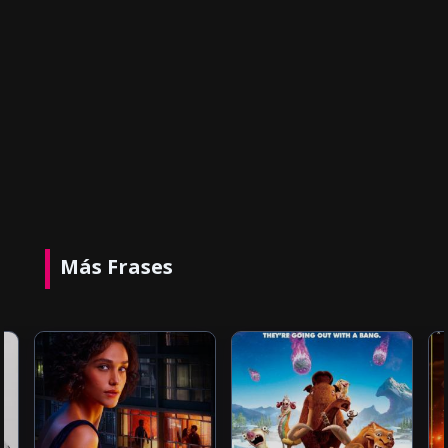
Más Frases