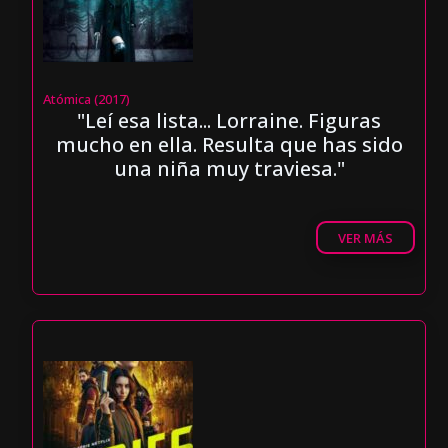
Atómica (2017)
"Leí esa lista... Lorraine. Figuras
mucho en ella. Resulta que has sido
una niña muy traviesa."
VER MÁS