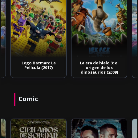
Lego Batman: La
La era de hielo 3: el
Película (2017)
origen de los
dinosaurios (2009)
Comic