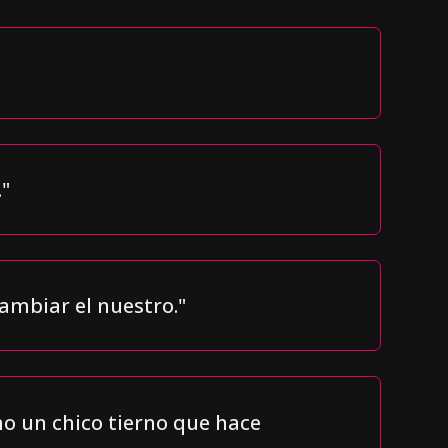
."
ambiar el nuestro."
mo un chico tierno que hace