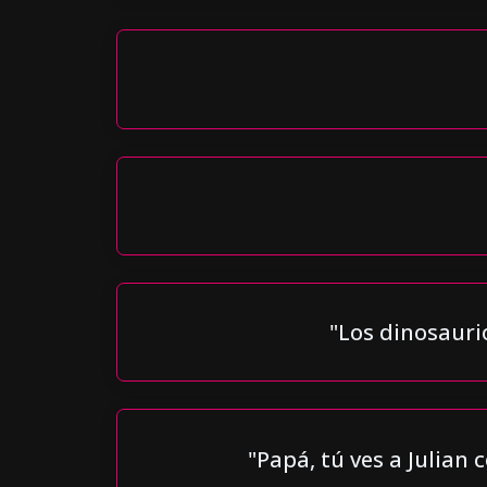
"Los dinosauri
"Papá, tú ves a Julian