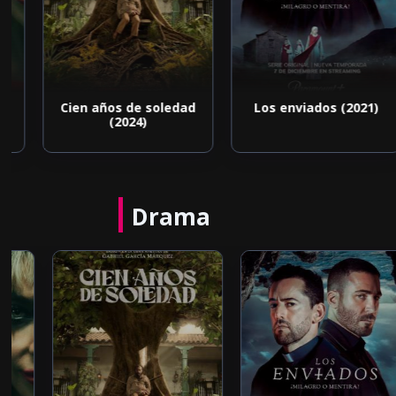
Cien años de soledad
Los enviados (2021)
(2024)
Drama