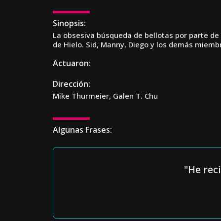
Sinopsis:
La obsesiva búsqueda de bellotas por parte de 
de Hielo. Sid, Manny, Diego y los demás miemb
Actuaron:
Dirección:
Mike Thurmeier, Galen T. Chu
Algunas Frases:
"He rec