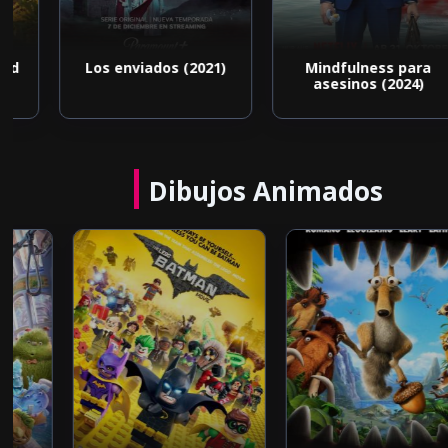
d
Los enviados (2021)
Mindfulness para
asesinos (2024)
Dibujos Animados