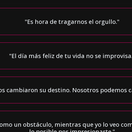
"Es hora de tragarnos el orgullo."
"El día más feliz de tu vida no se improvisa
os cambiaron su destino. Nosotros podemos c
 como un obstáculo, mientras que yo lo veo co
lo posible por impresionarte."