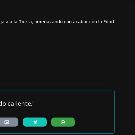
ija a a la Tierra, amenazando con acabar con la Edad
o caliente."