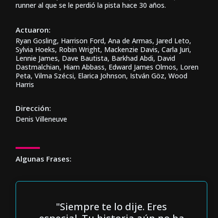
runner al que se le perdió la pista hace 30 años.
Actuaron:
Ryan Gosling, Harrison Ford, Ana de Armas, Jared Leto,
Sylvia Hoeks, Robin Wright, Mackenzie Davis, Carla Juri,
Lennie James, Dave Bautista, Barkhad Abdi, David
Dastmalchian, Hiam Abbass, Edward James Olmos, Loren
Peta, Vilma Szécsi, Elarica Johnson, István Göz, Wood
Harris
Dirección:
Denis Villeneuve
Algunas Frases:
"Siempre te lo dije. Eres