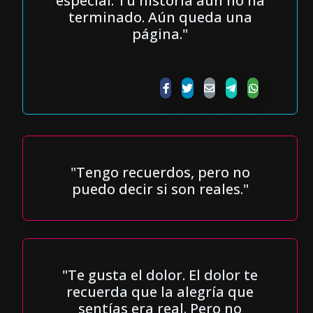
especial. Tu historia aún no ha
terminado. Aún queda una
página."
"Tengo recuerdos, pero no
puedo decir si son reales."
"Te gusta el dolor. El dolor te
recuerda que la alegría que
sentías era real. Pero no