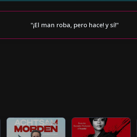
"¡El man roba, pero hace! y sí!"