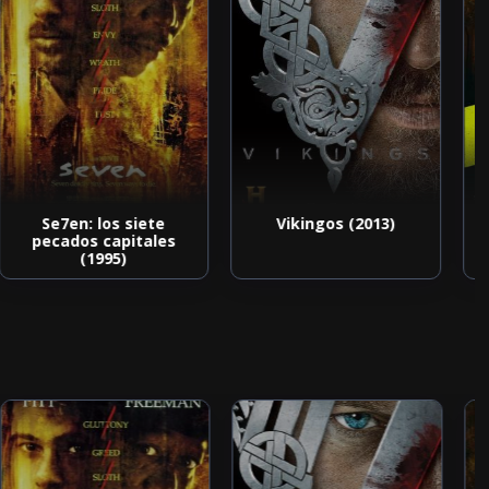
Se7en: los siete
Vikingos (2013)
pecados capitales
(1995)