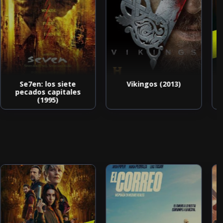
Se7en: los siete
Vikingos (2013)
pecados capitales
(1995)