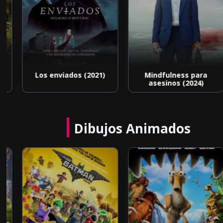
d
Los enviados (2021)
Mindfulness para
asesinos (2024)
Dibujos Animados