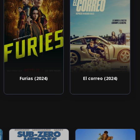
Furias (2024)
El correo (2024)