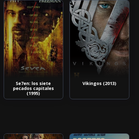
Se7en: los siete
Vikingos (2013)
pecados capitales
(1995)