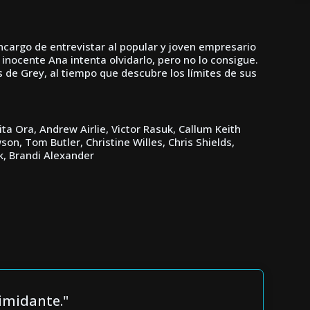
ncargo de entrevistar al popular y joven empresario
 inocente Ana intenta olvidarlo, pero no lo consigue.
as de Grey, al tiempo que descubre los límites de sus
ta Ora, Andrew Airlie, Victor Rasuk, Callum Keith
on, Tom Butler, Christine Willes, Chris Shields,
k, Brandi Alexander
timidante."