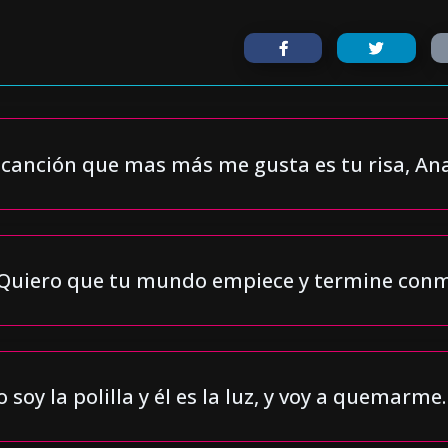
 canción que mas más me gusta es tu risa, Ana
Quiero que tu mundo empiece y termine conmi
o soy la polilla y él es la luz, y voy a quemarme.