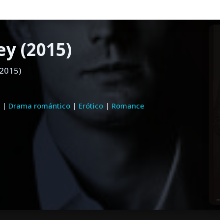
y (2015)
(2015)
a
|
Drama romántico
|
Erótico
|
Romance