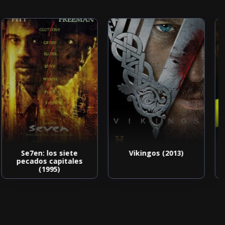
Se7en: los siete
Vikingos (2013)
pecados capitales
(1995)