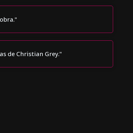
obra."
as de Christian Grey."