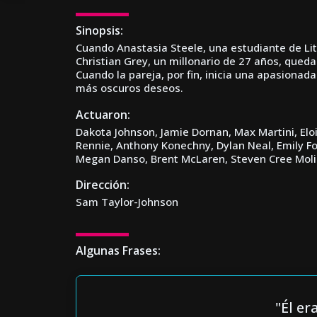
Sinopsis:
Cuando Anastasia Steele, una estudiante de Lit
Christian Grey, un millonario de 27 años, queda
Cuando la pareja, por fin, inicia una apasionad
más oscuros deseos.
Actuaron:
Dakota Johnson, Jamie Dornan, Max Martini, Eloi
Rennie, Anthony Konechny, Dylan Neal, Emily Fon
Megan Danso, Brent McLaren, Steven Cree Moliso
Dirección:
Sam Taylor-Johnson
Algunas Frases:
"Él er