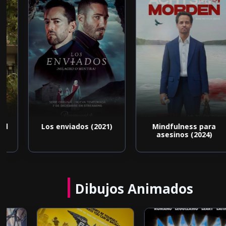
d
Los enviados (2021)
Mindfulness para
asesinos (2024)
Dibujos Animados