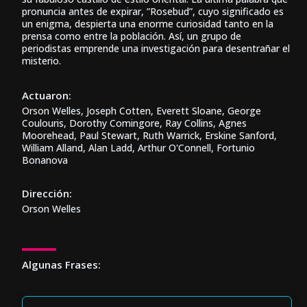
pronuncia antes de expirar, ”Rosebud”, cuyo significado es
un enigma, despierta una enorme curiosidad tanto en la
prensa como entre la población. Así, un grupo de
periodistas emprende una investigación para desentrañar el
misterio.
Actuaron:
Orson Welles, Joseph Cotten, Everett Sloane, George
Coulouris, Dorothy Comingore, Ray Collins, Agnes
Moorehead, Paul Stewart, Ruth Warrick, Erskine Sanford,
William Alland, Alan Ladd, Arthur O'Connell, Fortunio
Bonanova
Dirección:
Orson Welles
Algunas Frases: