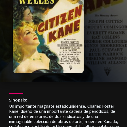
Sinopsis:
Un importante magnate estadounidense, Charles Foster
Kane, dueño de una importante cadena de periódicos, de
una red de emisoras, de dos sindicatos y de una
inimaginable colección de obras de arte, muere en Xanadú,
su fabuloso castillo de estilo oriental. La última palabra que