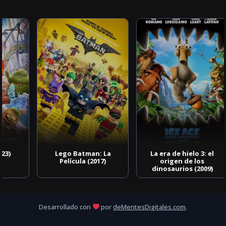
Lego Batman: La
La era de hielo 3: el
Película (2017)
origen de los
dinosaurios (2009)
Desarrollado con
por
deMentesDigitales.com
.