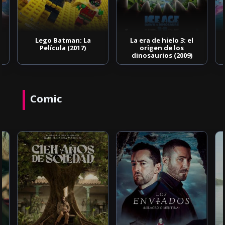
Lego Batman: La
La era de hielo 3: el
Película (2017)
origen de los
dinosaurios (2009)
Comic