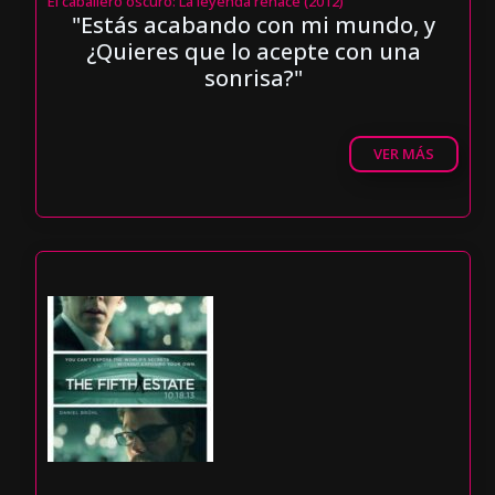
El caballero oscuro: La leyenda renace (2012)
"Estás acabando con mi mundo, y
¿Quieres que lo acepte con una
sonrisa?"
VER MÁS