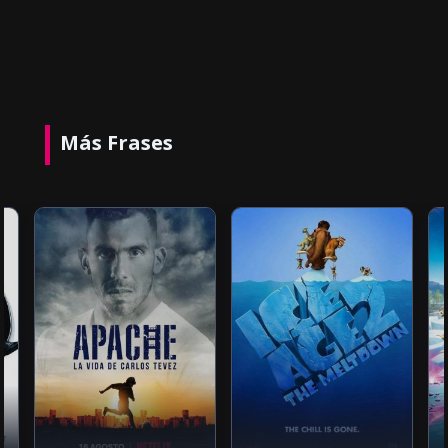
Más Frases