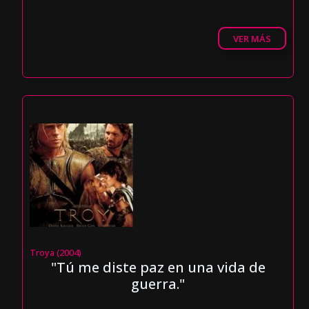
VER MÁS
Troya (2004)
"Tú me diste paz en una vida de
guerra."