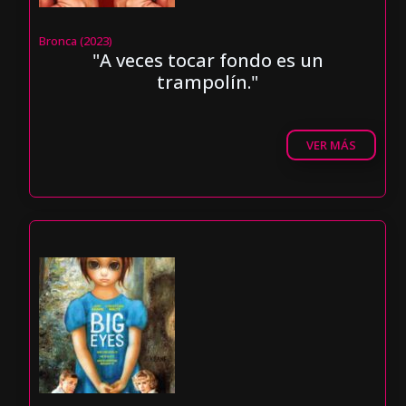
Bronca (2023)
"A veces tocar fondo es un
trampolín."
VER MÁS