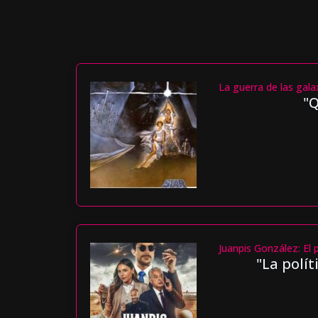
La guerra de las gala
"Q
Juanpis González: El 
"La polít