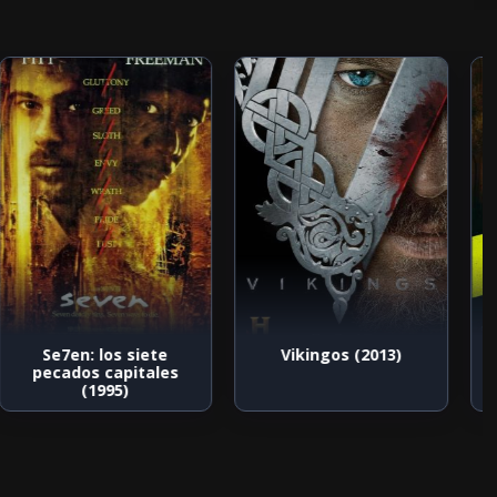
Se7en: los siete
Vikingos (2013)
pecados capitales
(1995)