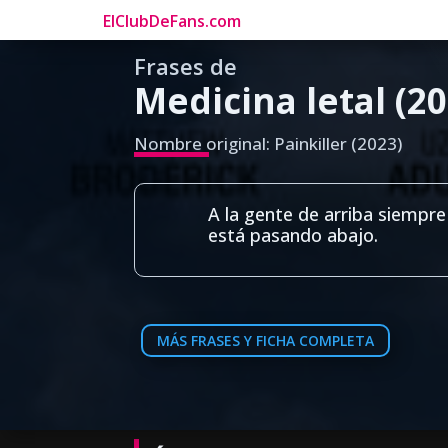
ElClubDeFans.com
Frases de
Medicina letal (20
Nombre original: Painkiller (2023)
A la gente de arriba siempre
está pasando abajo.
MÁS FRASES Y FICHA COMPLETA