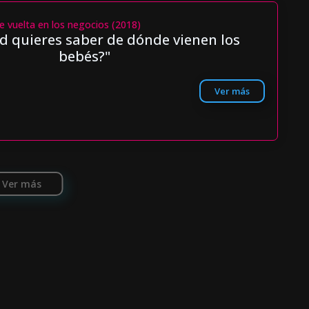
e vuelta en los negocios (2018)
d quieres saber de dónde vienen los
bebés?"
Ver más
Ver más