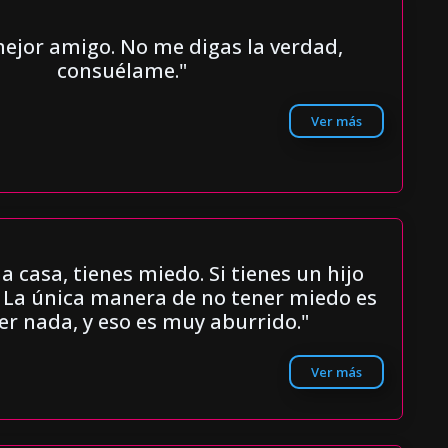
mejor amigo. No me digas la verdad,
consuélame."
Ver más
na casa, tienes miedo. Si tienes un hijo
 La única manera de no tener miedo es
er nada, y eso es muy aburrido."
Ver más