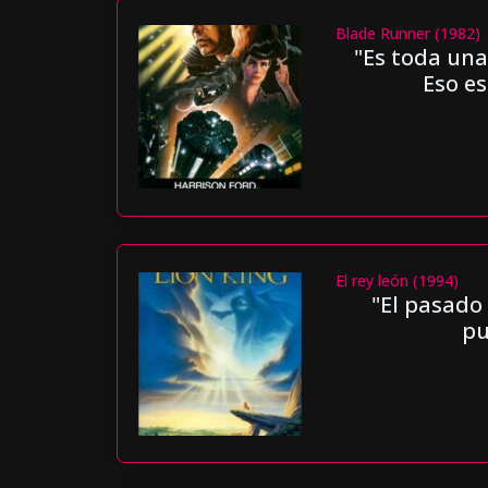
Blade Runner (1982)
"Es toda una
Eso es
El rey león (1994)
"El pasado
pu