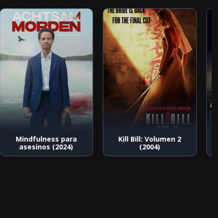
Mindfulness para
Kill Bill: Volumen 2
asesinos (2024)
(2004)