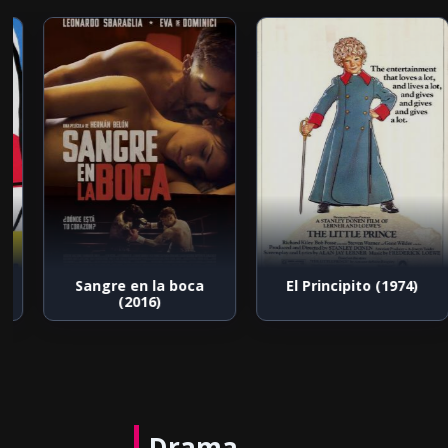
e
Sangre en la boca
El Principito (1974)
(2016)
Drama