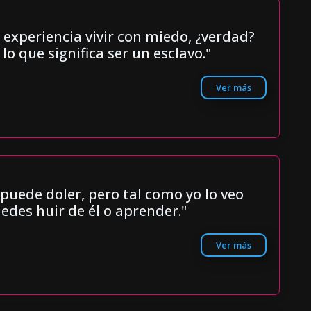
 experiencia vivir con miedo, ¿verdad?
 lo que significa ser un esclavo."
Ver más
 puede doler, pero tal como yo lo veo
edes huir de él o aprender."
Ver más