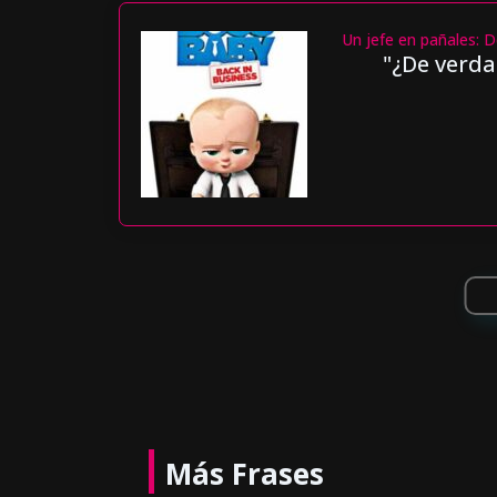
Un jefe en pañales: D
"¿De verda
Más Frases