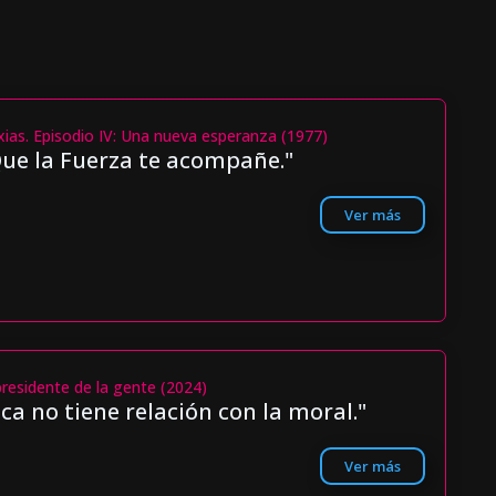
xias. Episodio IV: Una nueva esperanza (1977)
ue la Fuerza te acompañe."
Ver más
presidente de la gente (2024)
ica no tiene relación con la moral."
Ver más