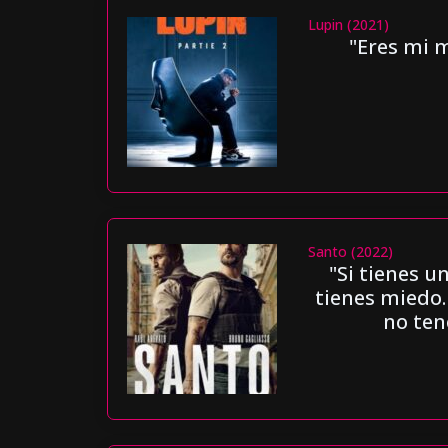
Lupin (2021)
"Eres mi 
Santo (2022)
"Si tienes u
tienes miedo.
no ten