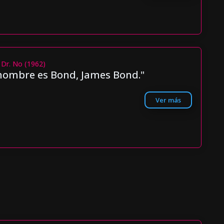
 Dr. No (1962)
nombre es Bond, James Bond."
Ver más