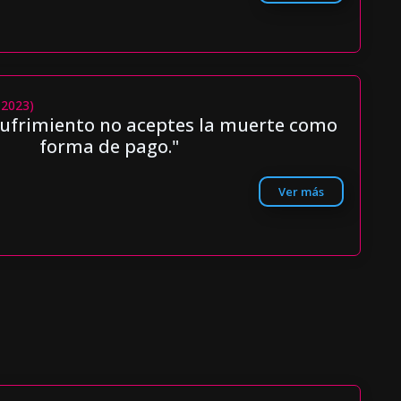
(2023)
sufrimiento no aceptes la muerte como
forma de pago."
Ver más