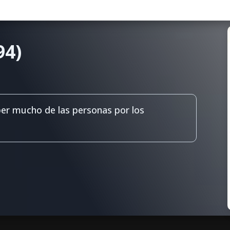
94)
r mucho de las personas por los