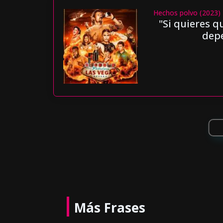
Hechos polvo (2023)
"Si quieres q
depe
Más Frases