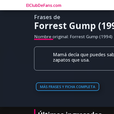
ElClubDeFans.com
Frases de
Forrest Gump (19
Nombre original: Forrest Gump (1994)
Mamá decía que puedes sabe
zapatos que usa.
MÁS FRASES Y FICHA COMPLETA