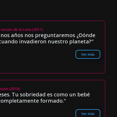
 oscuro de la Luna (2011)
unos años nos preguntaremos ¿Dónde
cuando invadieron nuestro planeta?"
Ver más
House (2018)
ses. Tu sobriedad es como un bebé
completamente formado."
Ver más