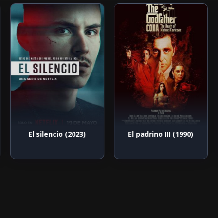
El silencio (2023)
El padrino III (1990)