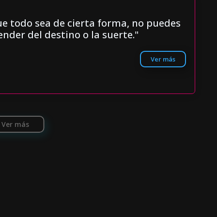
ue todo sea de cierta forma, no puedes
nder del destino o la suerte."
Ver más
Ver más