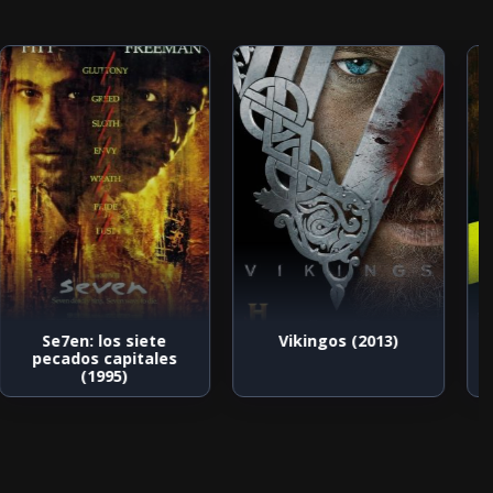
Se7en: los siete
Vikingos (2013)
pecados capitales
(1995)