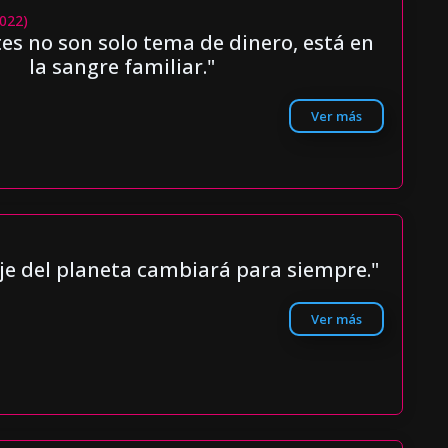
2022)
es no son solo tema de dinero, está en
la sangre familiar."
Ver más
 eje del planeta cambiará para siempre."
Ver más