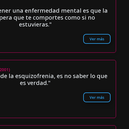
tener una enfermedad mental es que la
pera que te comportes como si no
estuvieras."
Ver más
(2001)
 de la esquizofrenia, es no saber lo que
es verdad."
Ver más