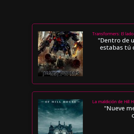
Transformers: El lado
"Dentro de 
estabas tú 
La maldición de Hill 
"Nueve me