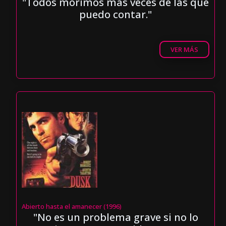
"Todos morimos más veces de las que
puedo contar."
VER MÁS
Abierto hasta el amanecer (1996)
"No es un problema grave si no lo