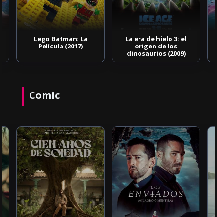
Lego Batman: La
La era de hielo 3: el
Película (2017)
origen de los
dinosaurios (2009)
Comic