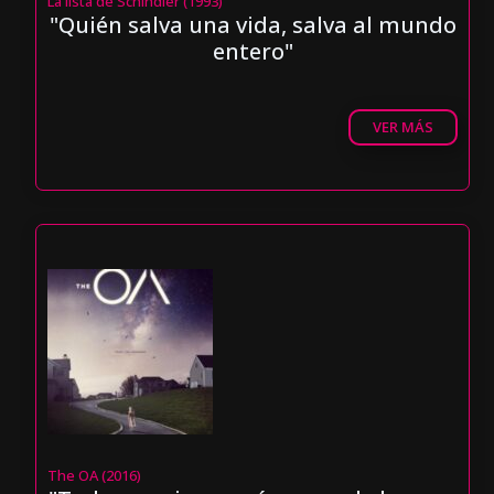
La lista de Schindler (1993)
"Quién salva una vida, salva al mundo
entero"
VER MÁS
The OA (2016)