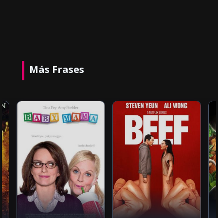
Más Frases