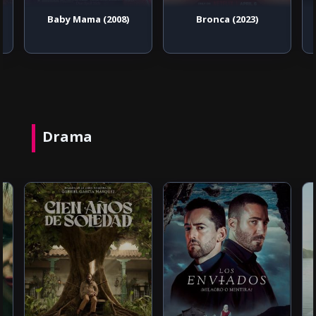
Baby Mama (2008)
Bronca (2023)
Drama