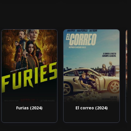
Furias (2024)
El correo (2024)