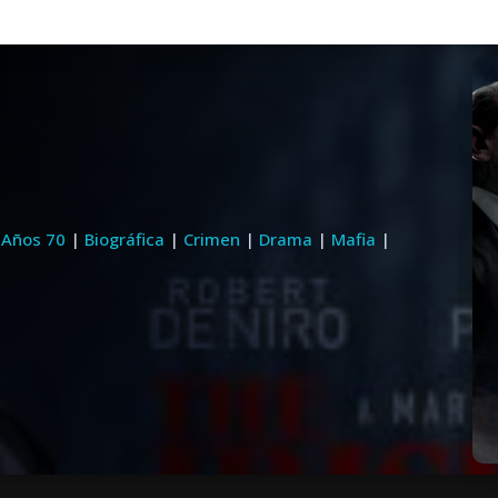
|
Años 70
|
Biográfica
|
Crimen
|
Drama
|
Mafia
|