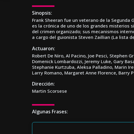
Sinopsis:
Frank Sheeran fue un veterano de la Segunda Gue
es la crónica de uno de los grandes misterios si
del crimen organizado; sus mecanismos internos,
a cargo del guionista Steven Zaillian (La lista 
Actuaron:
Robert De Niro, Al Pacino, Joe Pesci, Stephen 
Domenick Lombardozzi, Jeremy Luke, Gary Basar
Stephanie Kurtzuba, Aleksa Palladino, Marin Ire
Larry Romano, Margaret Anne Florence, Barry Pr
Dirección:
Martin Scorsese
Algunas Frases: