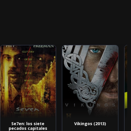
Se7en: los siete
Vikingos (2013)
pecados capitales