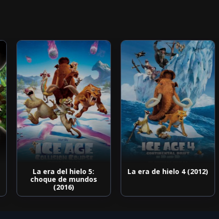
La era del hielo 5:
La era de hielo 4 (2012)
choque de mundos
(2016)