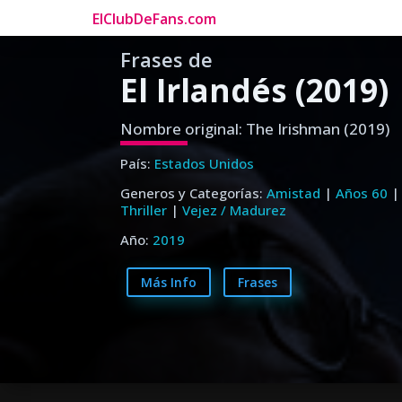
ElClubDeFans.com
Frases de
El Irlandés (2019)
Nombre original: The Irishman (2019)
País:
Estados Unidos
Generos y Categorías:
Amistad
|
Años 60
Thriller
|
Vejez / Madurez
Año:
2019
Más Info
Frases