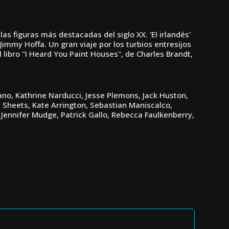
s figuras más destacadas del siglo XX. 'El irlandés'
 Jimmy Hoffa. Un gran viaje por los turbios entresijos
 libro "I Heard You Paint Houses", de Charles Brandt,
no, Kathrine Narducci, Jesse Plemons, Jack Huston,
Sheets, Kate Arrington, Sebastian Maniscalco,
 Jennifer Mudge, Patrick Gallo, Rebecca Faulkenberry,