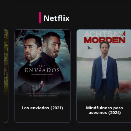
Netflix
d
Los enviados (2021)
Mindfulness para
asesinos (2024)