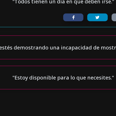
"Todos tienen un día en que deben irse."
e estés demostrando una incapacidad de mostr
"Estoy disponible para lo que necesites."