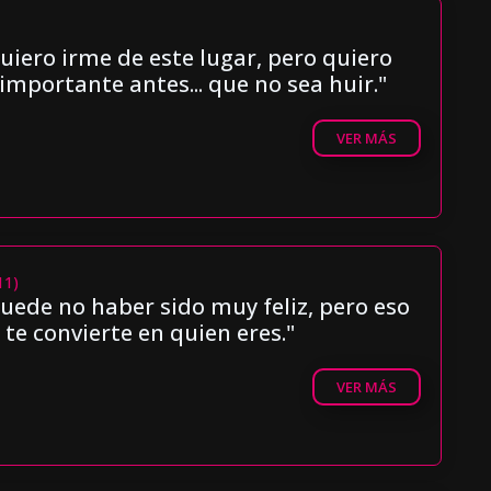
iero irme de este lugar, pero quiero
importante antes... que no sea huir."
VER MÁS
11)
uede no haber sido muy feliz, pero eso
 te convierte en quien eres."
VER MÁS