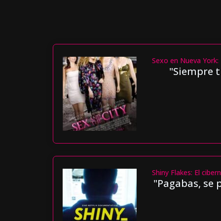
Sexo en Nueva York: 
"Siempre t
Shiny Flakes: El cibe
"Pagabas, se p