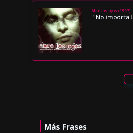
Abre los ojos (1997)
"No importa l
Más Frases