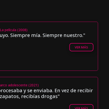
La película (2008)
uyo. Siempre mía. Siempre nuestro."
VER MÁS
rnarco adolescente (2021)
rocesaba y se enviaba. En vez de recibir
zapatos, recibías drogas"
VER MÁS