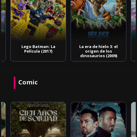
Lego Batman: La
La era de hielo 3: el
Película (2017)
origen de los
dinosaurios (2009)
Comic