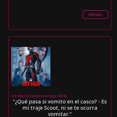
VER MÁS
Ant-Man: El hombre hormiga (2015)
"¿Qué pasa si vomito en el casco? - Es
mi traje Scoot, ni se te ocurra
vomitar."