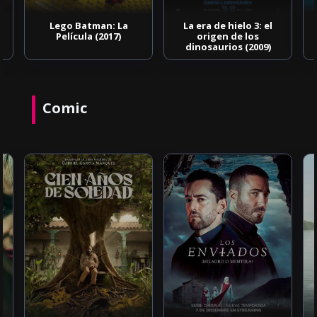
Lego Batman: La
La era de hielo 3: el
Película (2017)
origen de los
dinosaurios (2009)
Comic