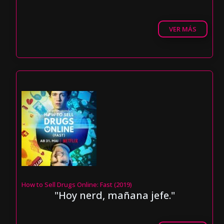
VER MÁS
How to Sell Drugs Online: Fast (2019)
"Hoy nerd, mañana jefe."