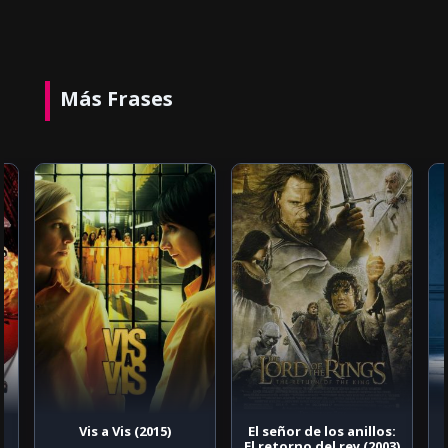
Más Frases
Vis a Vis (2015)
El señor de los anillos:
El retorno del rey (2003)