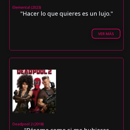
Elemental (2023)
"Hacer lo que quieres es un lujo."
VER MÁS
Deadpool 2 (2018)