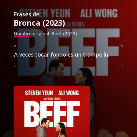
Frases de
Bronca (2023)
Nombre original: Beef (2023)
A veces tocar fondo es un trampolín.