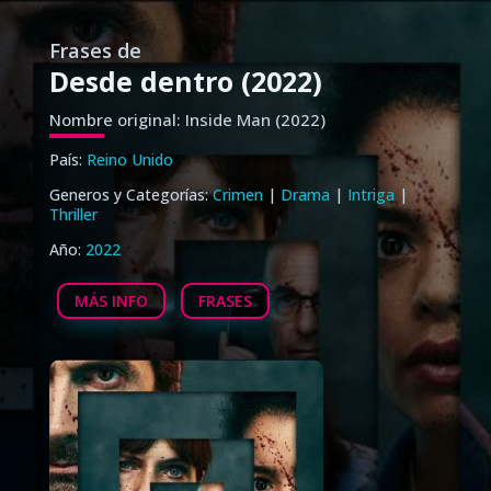
Frases de
Desde dentro (2022)
Nombre original: Inside Man (2022)
País:
Reino Unido
Generos y Categorías:
Crimen
|
Drama
|
Intriga
|
Thriller
Año:
2022
MÁS INFO
FRASES