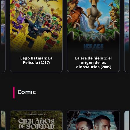
Lego Batman: La
La era de hielo 3: el
Película (2017)
origen de los
dinosaurios (2009)
Comic