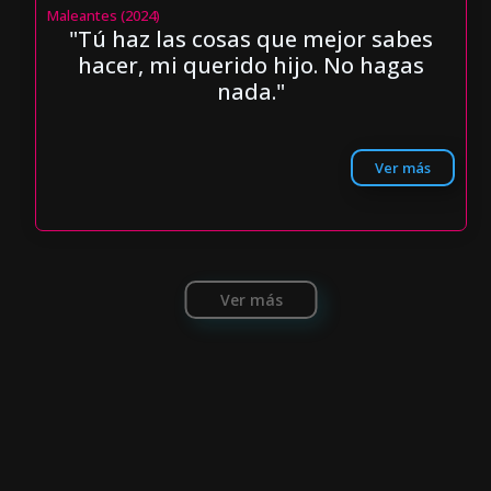
Maleantes (2024)
"Tú haz las cosas que mejor sabes
hacer, mi querido hijo. No hagas
nada."
Ver más
Ver más