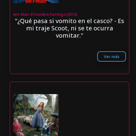
Ant-Man: El hombre hormiga (2015)
"¿Qué pasa si vomito en el casco? - Es
mi traje Scoot, ni se te ocurra
vomitar."
Ver más