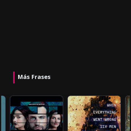
Más Frases