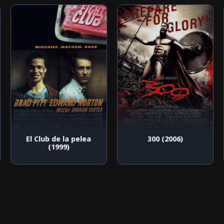
El Club de la pelea
300 (2006)
(1999)