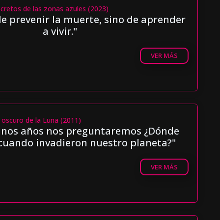
ecretos de las zonas azules (2023)
de prevenir la muerte, sino de aprender
a vivir."
VER MÁS
 oscuro de la Luna (2011)
unos años nos preguntaremos ¿Dónde
cuando invadieron nuestro planeta?"
VER MÁS