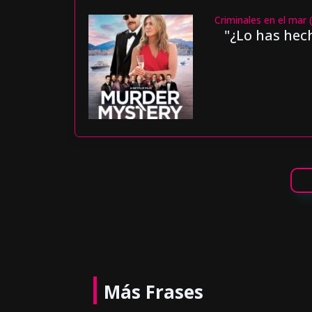
Criminales en el mar 
"¿Lo has hec
Más Frases