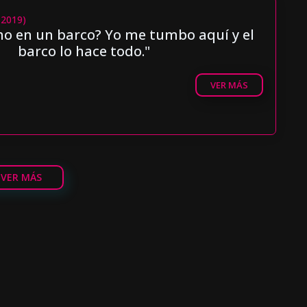
(2019)
ho en un barco? Yo me tumbo aquí y el
barco lo hace todo."
VER MÁS
VER MÁS