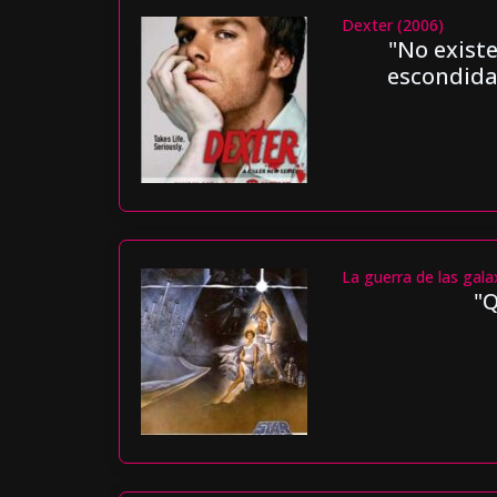
Dexter (2006)
"No existe
escondidas
La guerra de las gala
"Q