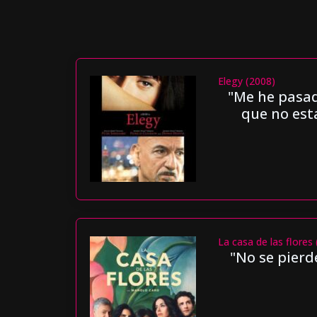
Elegy (2008)
"Me he pasado
que no est
La casa de las flores
"No se pierde