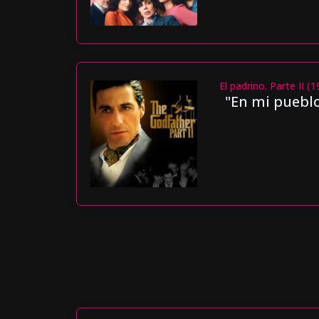
El padrino. Parte II (
"En mi puebl