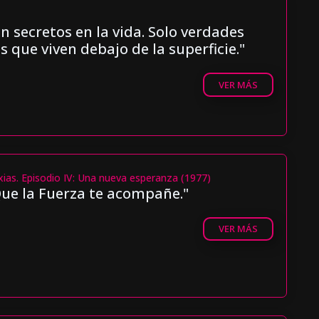
n secretos en la vida. Solo verdades
 que viven debajo de la superficie."
VER MÁS
xias. Episodio IV: Una nueva esperanza (1977)
ue la Fuerza te acompañe."
VER MÁS