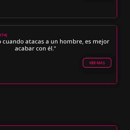
1974)
o cuando atacas a un hombre, es mejor
acabar con él."
VER MÁS