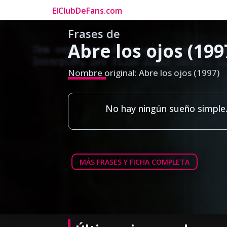
ElClubDeFans.com
Frases de
Abre los ojos (199
Nombre original: Abre los ojos (1997)
No hay ningún sueño simple
MÁS FRASES Y FICHA COMPLETA