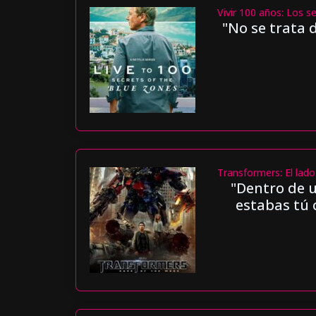
Vivir 100 años: Los s
"No se trata 
Transformers: El lado
"Dentro de 
estabas tú 