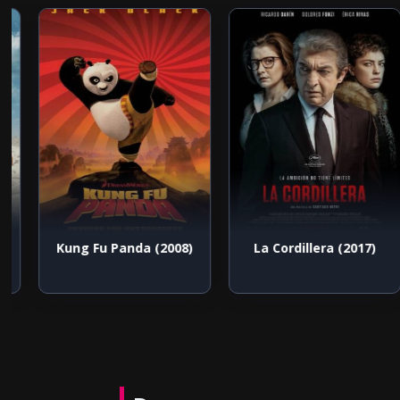
)
Kung Fu Panda (2008)
La Cordillera (2017)