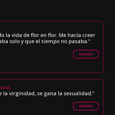
 la vida de flor en flor. Me hacía creer
aba solo y que el tiempo no pasaba."
VER MÁS
 (2018)
 la virginidad, se gana la sexualidad."
VER MÁS