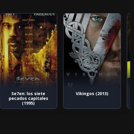
Se7en: los siete
Vikingos (2013)
pecados capitales
(1995)