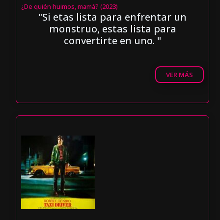
¿De quién huimos, mamá? (2023)
"Si etas lista para enfrentar un
monstruo, estas lista para
convertirte en uno. "
VER MÁS