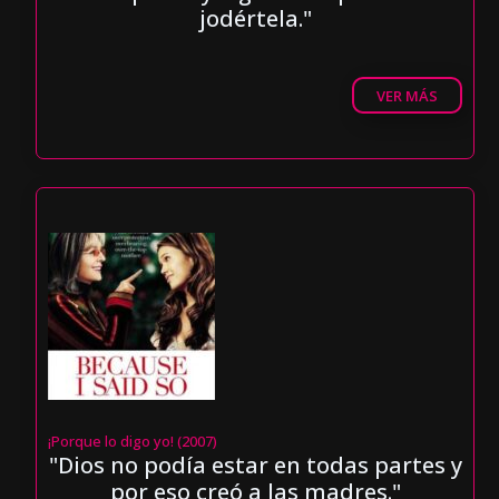
jodértela."
VER MÁS
¡Porque lo digo yo! (2007)
"Dios no podía estar en todas partes y
por eso creó a las madres."