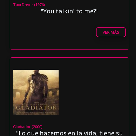
Taxi Driver (1976)
"You talkin' to me?"
VER MÁS
Gladiador (2000)
"Lo que hacemos en la vida, tiene su