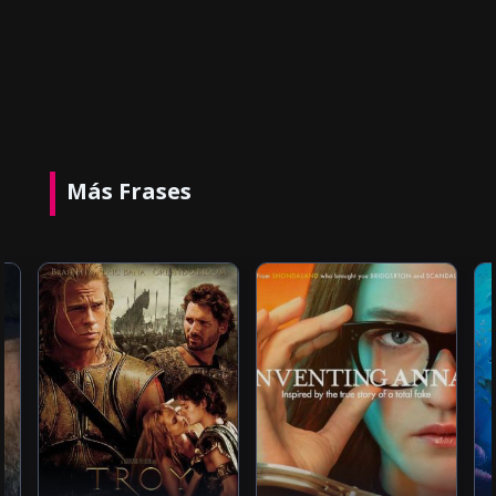
Más Frases