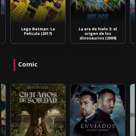
Lego Batman: La
La era de hielo 3: el
Película (2017)
origen de los
dinosaurios (2009)
Comic