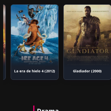
5)
La era de hielo 4 (2012)
Gladiador (2000)
Drama