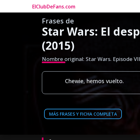
ElClubDeFans.com
Frases de
Star Wars: El desp
(2015)
Nombre original: Star Wars. Episode VI
Chewie, hemos vuelto.
MÁS FRASES Y FICHA COMPLETA