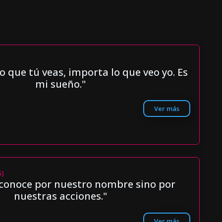
o que tú veas, importa lo que veo yo. Es
mi sueño."
Ver más
5)
 conoce por nuestro nombre sino por
nuestras acciones."
Ver más