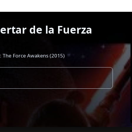
ertar de la Fuerza
I: The Force Awakens (2015)