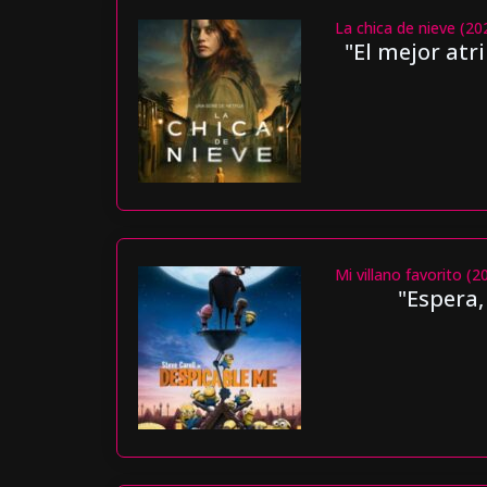
La chica de nieve (20
"El mejor atr
Mi villano favorito (2
"Espera,