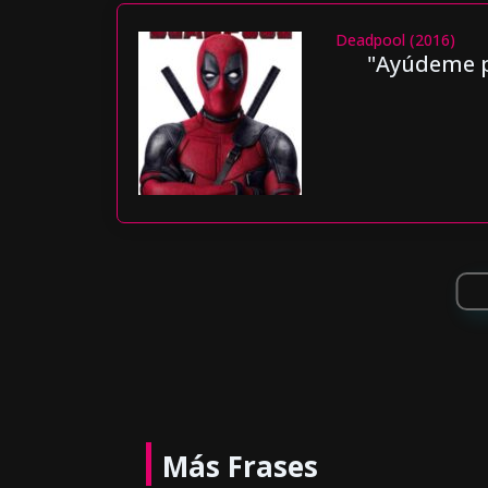
Deadpool (2016)
"Ayúdeme p
Más Frases