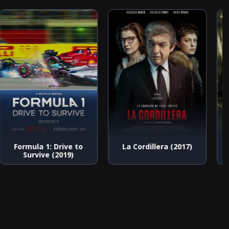
Formula 1: Drive to
La Cordillera (2017)
A
Survive (2019)