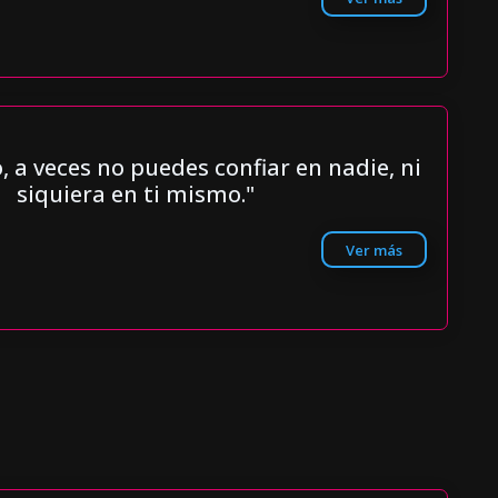
, a veces no puedes confiar en nadie, ni
siquiera en ti mismo."
Ver más