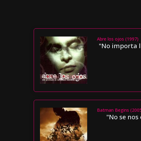
Abre los ojos (1997)
"No importa l
Batman Begins (200
"No se nos