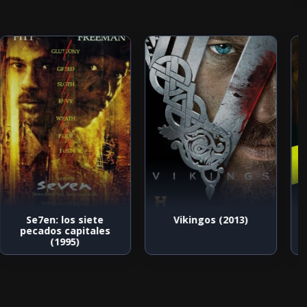
Se7en: los siete
Vikingos (2013)
pecados capitales
(1995)