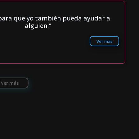
ara que yo también pueda ayudar a
alguien."
Ver más
Ver más