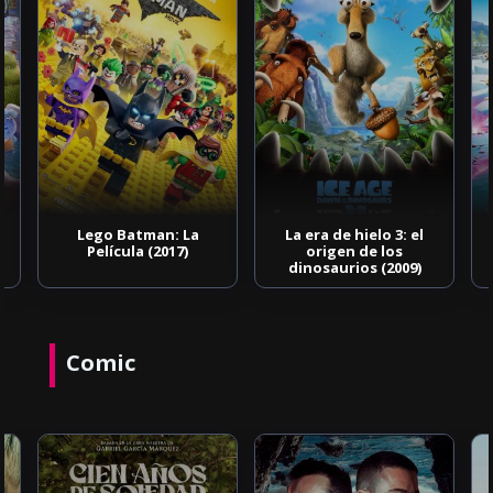
Lego Batman: La
La era de hielo 3: el
Película (2017)
origen de los
dinosaurios (2009)
Comic