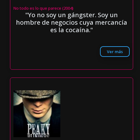
No todo es lo que parece (2004)
"Yo no soy un gángster. Soy un
hombre de negocios cuya mercancía
es la cocaína."
Ver más