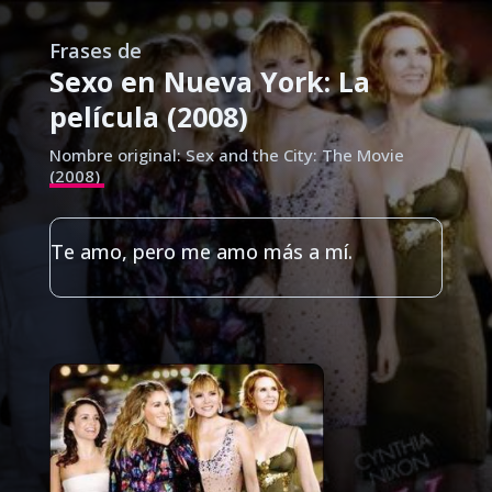
Frases de
Sexo en Nueva York: La
película (2008)
Nombre original: Sex and the City: The Movie
(2008)
Te amo, pero me amo más a mí.