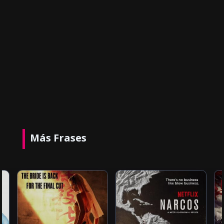
Más Frases