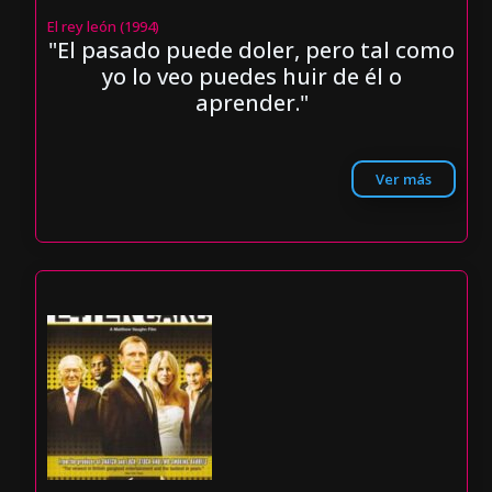
El rey león (1994)
"El pasado puede doler, pero tal como
yo lo veo puedes huir de él o
aprender."
Ver más