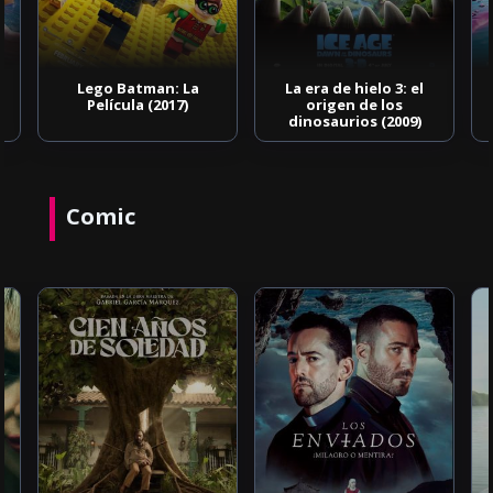
Lego Batman: La
La era de hielo 3: el
Película (2017)
origen de los
dinosaurios (2009)
Comic