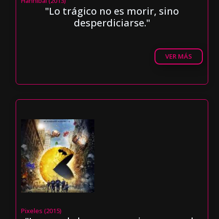
Hannibal (2013)
"Lo trágico no es morir, sino
desperdiciarse."
VER MÁS
Pixeles (2015)