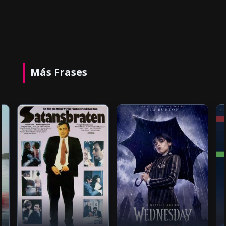
Más Frases