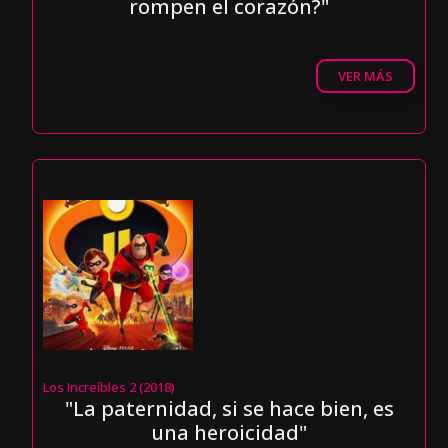
rompen el corazón?"
VER MÁS
Los Increíbles 2 (2018)
"La paternidad, si se hace bien, es
una heroicidad"