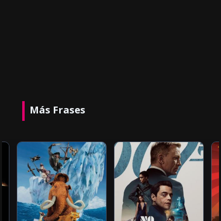
Más Frases