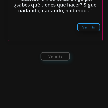
¿sabes qué tienes que hacer? Sigue
nadando, nadando, nadando…"
Ver más
Ver más