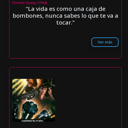
Forrest Gump (1994)
"La vida es como una caja de
bombones, nunca sabes lo que te va a
tocar."
Ver más