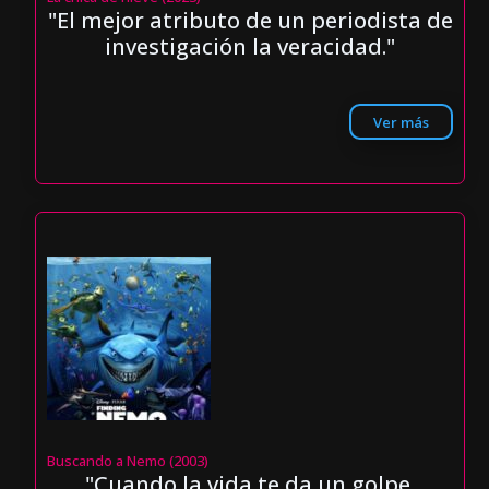
"El mejor atributo de un periodista de
investigación la veracidad."
Ver más
Buscando a Nemo (2003)
"Cuando la vida te da un golpe,