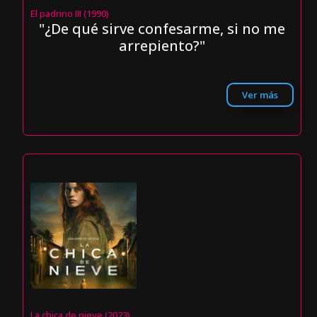
El padrino III (1990)
"¿De qué sirve confesarme, si no me
arrepiento?"
Ver más
La chica de nieve (2023)