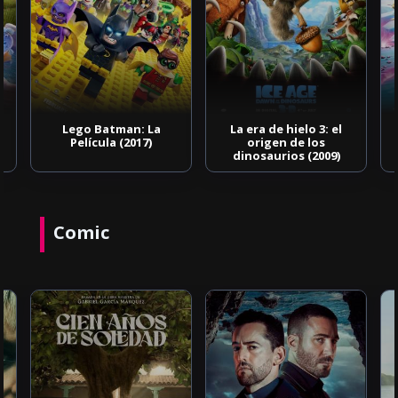
Lego Batman: La
La era de hielo 3: el
Película (2017)
origen de los
dinosaurios (2009)
Comic