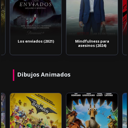
Los enviados (2021)
Mindfulness para
asesinos (2024)
Dibujos Animados