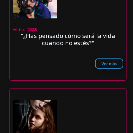
Vórtice (2022)
"¿Has pensado cómo será la vida
cuando no estés?"
Ver más