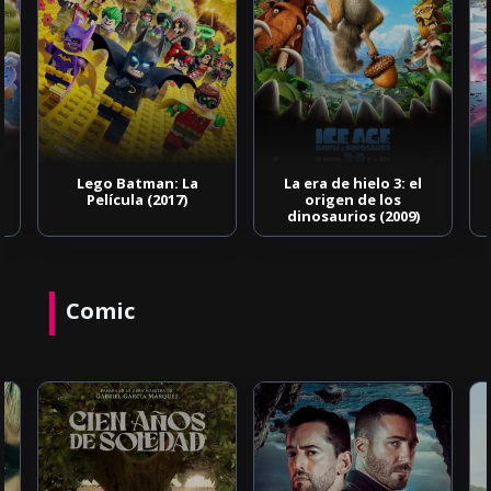
Lego Batman: La
La era de hielo 3: el
Película (2017)
origen de los
dinosaurios (2009)
Comic