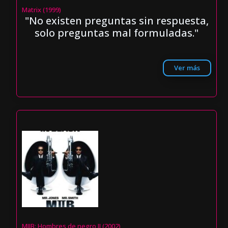
Matrix (1999)
"No existen preguntas sin respuesta,
solo preguntas mal formuladas."
Ver más
MIIB: Hombres de negro II (2002)