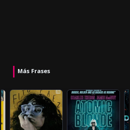
Más Frases