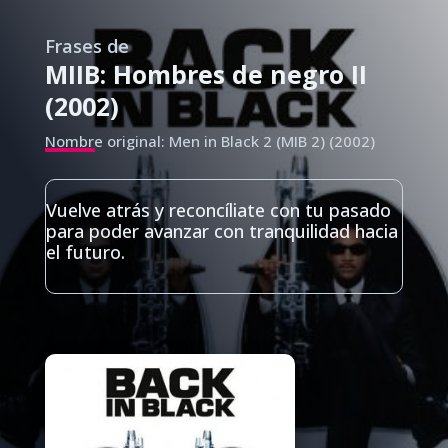
Frases de
MIIB: Hombres de negro II
(2002)
Nombre original: Men in Black 2 (MIB 2) (2002)
Vuelve atrás y reconcíliate con tu pasado
para poder avanzar con tranquilidad hacia
el futuro.