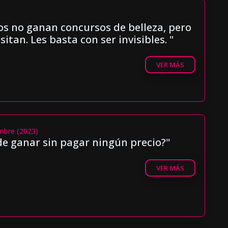
)
os no ganan concursos de belleza, pero
sitan. Les basta con ser invisibles. "
VER MÁS
mbre (2023)
de ganar sin pagar ningún precio?"
VER MÁS