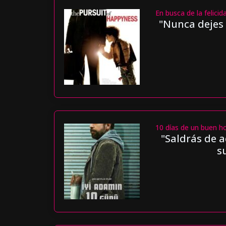
En busca de la felicid
"Nunca dejes 
10 días de un buen 
"Saldrás de a
s