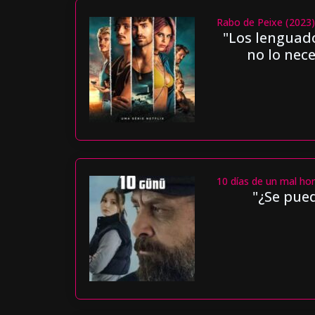
Rabo de Peixe (2023
"Los lenguad
no lo nece
10 días de un mal ho
"¿Se pue