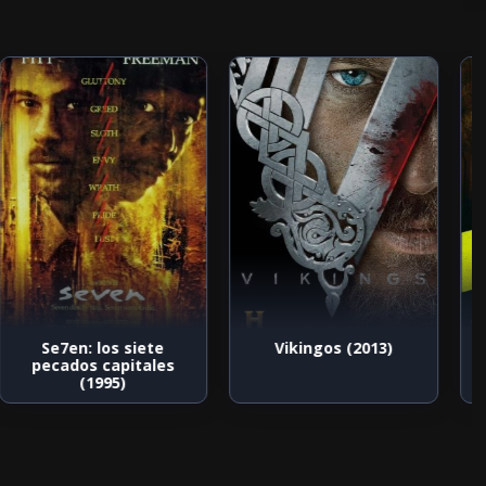
Se7en: los siete
Vikingos (2013)
pecados capitales
(1995)