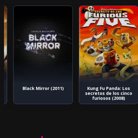
)
Black Mirror (2011)
Kung Fu Panda: Los
secretos de los cinco
furiosos (2008)