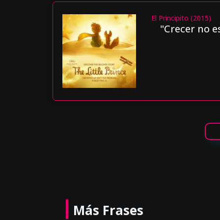
El Principito (2015)
"Crecer no e
Más Frases