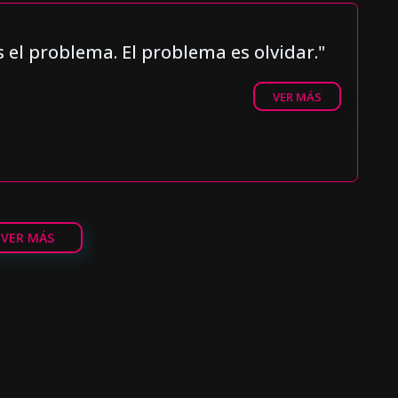
s el problema. El problema es olvidar."
VER MÁS
VER MÁS