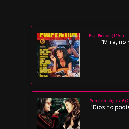
Pulp Fiction (1994)
"Mira, no 
¡Porque lo digo yo! (
"Dios no podí