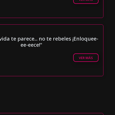
vida te parece... no te rebeles ¡Enloquee-
ee-eece!"
VER MÁS