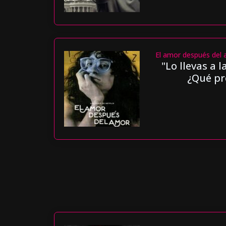
El amor después del 
"Lo llevas a 
¿Qué pr