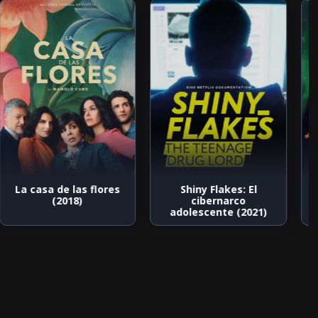
La casa de las flores
Shiny Flakes: El
(2018)
cibernarco
adolescente (2021)