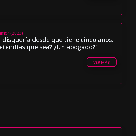
amor (2023)
la disquería desde que tiene cinco años.
etendías que sea? ¿Un abogado?"
VER MÁS