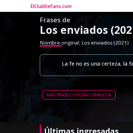
ElClubDeFans.com
Frases de
Los enviados (202
Nombre original: Los enviados (2021)
La fe no es una certeza, la f
MÁS FRASES Y FICHA COMPLETA
Últimas ingresadas