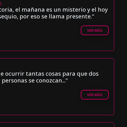
)
storia, el mañana es un misterio y el hoy
equio, por eso se llama presente."
VER MÁS
e ocurrir tantas cosas para que dos
personas se conozcan..."
VER MÁS