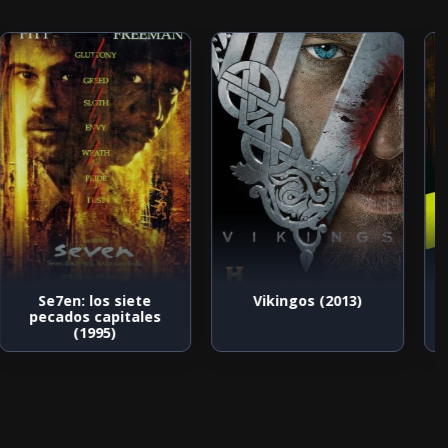
Se7en: los siete
Vikingos (2013)
pecados capitales
(1995)