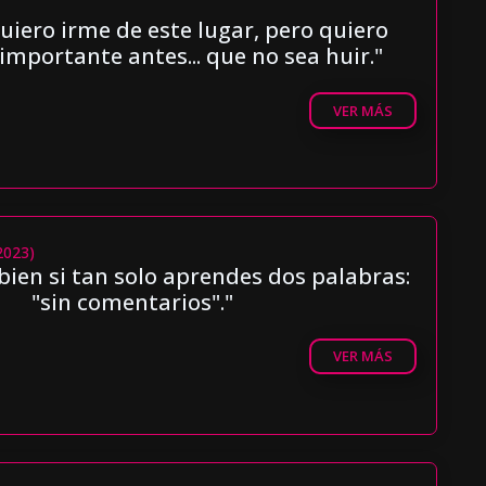
iero irme de este lugar, pero quiero
importante antes... que no sea huir."
VER MÁS
2023)
bien si tan solo aprendes dos palabras:
"sin comentarios"."
VER MÁS