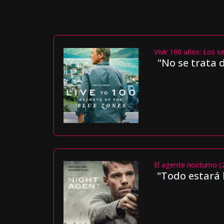
Vivir 100 años: Los s
"No se trata 
El agente nocturno (
"Todo estará 