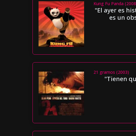
Kung Fu Panda (2008
"El ayer es hi
es un obs
21 gramos (2003)
"Tienen qu