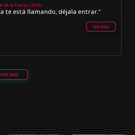
ar de la Fuerza (2015)
a te está llamando, déjala entrar."
VER MÁS
VER MÁS