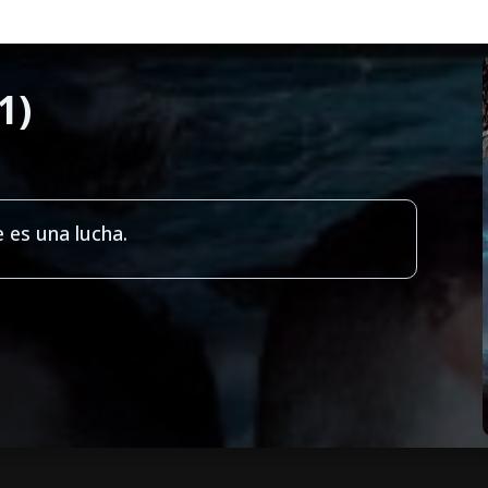
1)
e es una lucha.