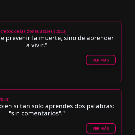
ecretos de las zonas azules (2023)
de prevenir la muerte, sino de aprender
a vivir."
VER MÁS
2023)
bien si tan solo aprendes dos palabras:
"sin comentarios"."
VER MÁS