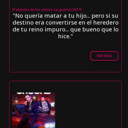
El planeta de los simios: La guerra (2017)
"No quería matar a tu hijo... pero si su
destino era convertirse en el heredero
de tu reino impuro... que bueno que lo
hice."
VER MÁS