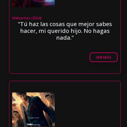
Maleantes (2024)
"Tú haz las cosas que mejor sabes
hacer, mi querido hijo. No hagas
nada."
VER MÁS