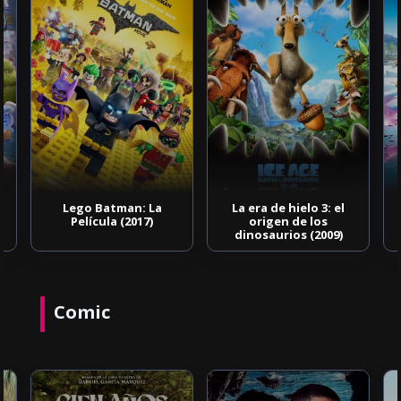
Lego Batman: La
La era de hielo 3: el
Película (2017)
origen de los
dinosaurios (2009)
Comic