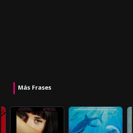
Más Frases