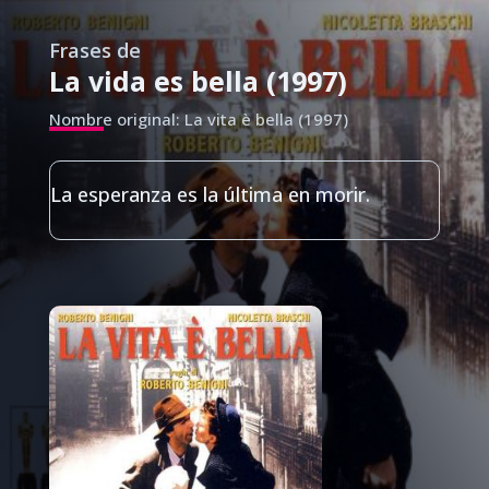
Frases de
La vida es bella (1997)
Nombre original: La vita è bella (1997)
La esperanza es la última en morir.