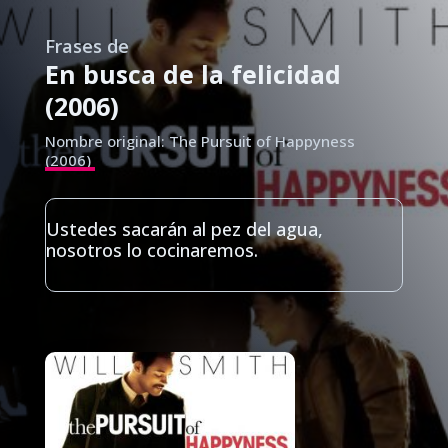
Frases de
En busca de la felicidad
(2006)
Nombre original: The Pursuit of Happyness
(2006)
Ustedes sacarán al pez del agua,
nosotros lo cocinaremos.