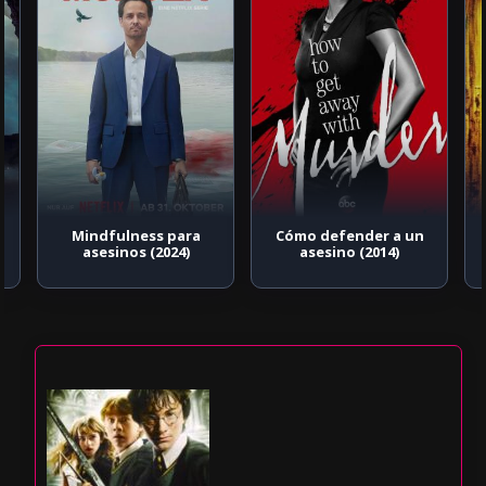
Cómo defender a un
Se7en: los siete
asesino (2014)
pecados capitales
(1995)