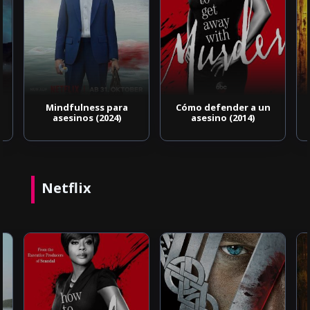
Cómo defender a un
Se7en: los siete
asesino (2014)
pecados capitales
(1995)
Netflix