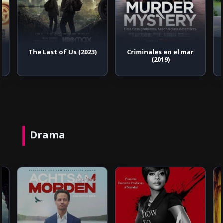
Criminales en el mar
Vivir 100 años: Los
(2019)
secretos de las zonas
azules (2023)
Drama