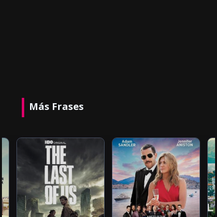
Más Frases