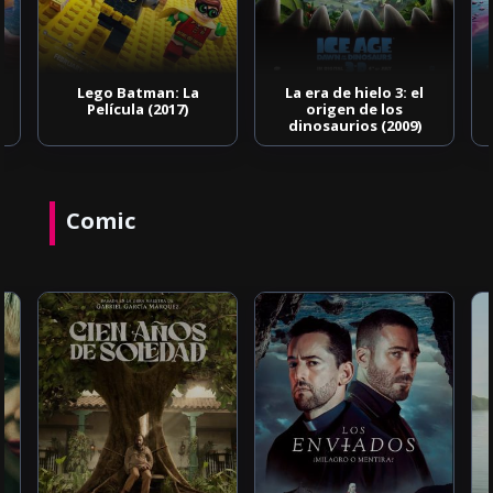
Lego Batman: La
La era de hielo 3: el
Película (2017)
origen de los
dinosaurios (2009)
Comic