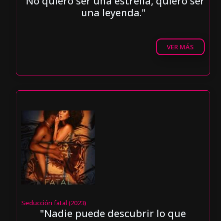
"No quiero ser una estrella, quiero ser
una leyenda."
VER MÁS
Seducción fatal (2023)
"Nadie puede descubrir lo que