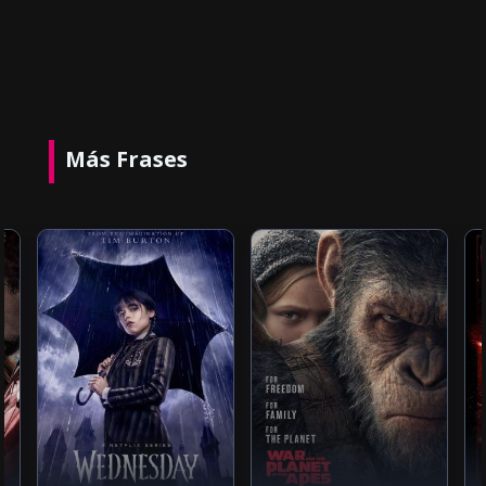
Más Frases