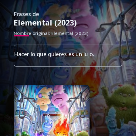
Frases de
Elemental (2023)
Nombre original: Elemental (2023)
Hacer lo que quieres es un lujo.