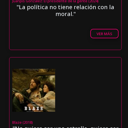
Juanpis González: El presidente de la gente (2024)
"La política no tiene relación con la
moral."
VER MÁS
Blaze (2018)