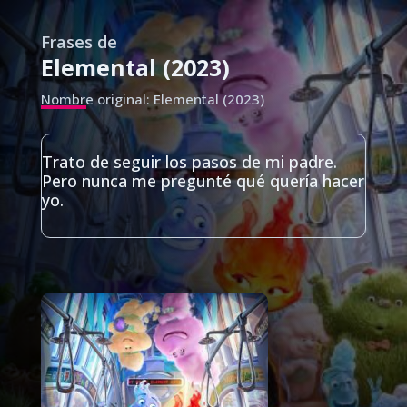
Frases de
Elemental (2023)
Nombre original: Elemental (2023)
Trato de seguir los pasos de mi padre.
Pero nunca me pregunté qué quería hacer
yo.