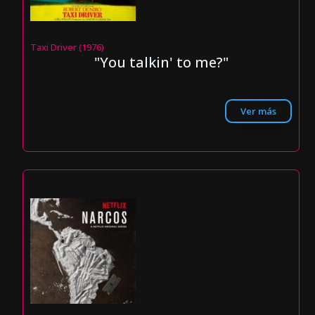
Taxi Driver (1976)
"You talkin' to me?"
Ver más