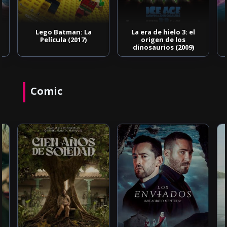
Lego Batman: La
La era de hielo 3: el
Película (2017)
origen de los
dinosaurios (2009)
Comic