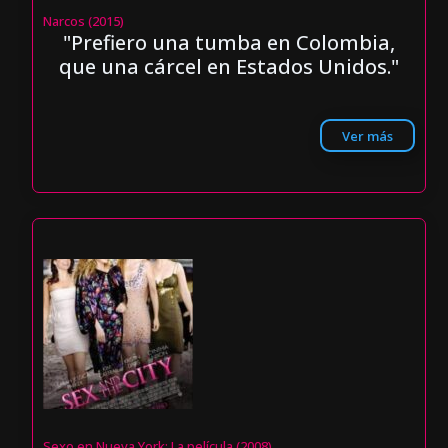
Narcos (2015)
"Prefiero una tumba en Colombia,
que una cárcel en Estados Unidos."
Ver más
Sexo en Nueva York: La película (2008)