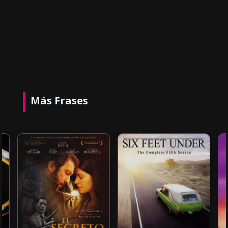
Más Frases