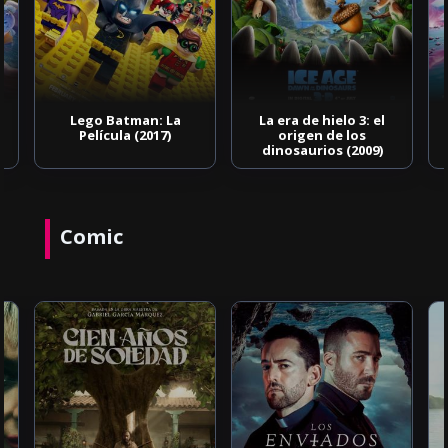
Lego Batman: La
La era de hielo 3: el
Película (2017)
origen de los
dinosaurios (2009)
Comic