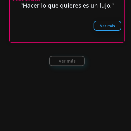
"Hacer lo que quieres es un lujo."
Ver más
Ver más