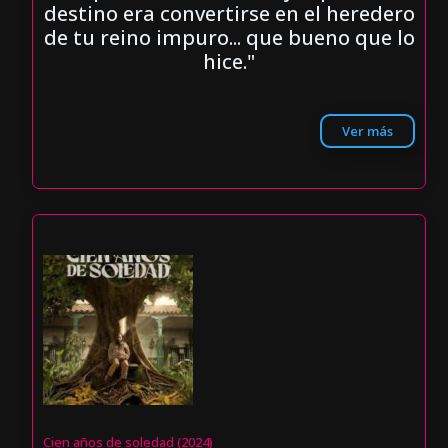
destino era convertirse en el heredero
de tu reino impuro... que bueno que lo
hice."
Ver más
Cien años de soledad (2024)