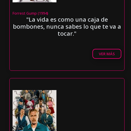
Forrest Gump (1994)
"La vida es como una caja de
bombones, nunca sabes lo que te va a
tocar."
VER MÁS