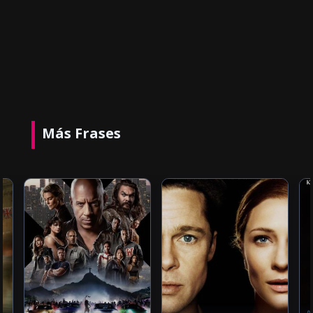
Más Frases