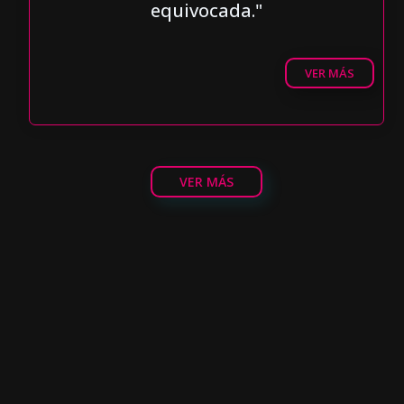
equivocada."
VER MÁS
VER MÁS