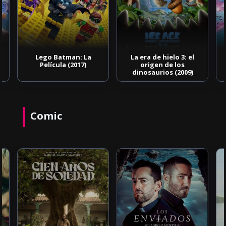
Lego Batman: La
La era de hielo 3: el
Película (2017)
origen de los
dinosaurios (2009)
Comic