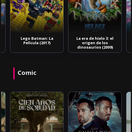
Lego Batman: La
La era de hielo 3: el
Película (2017)
origen de los
dinosaurios (2009)
Comic