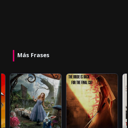
Más Frases