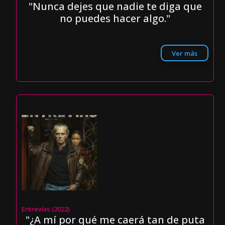
"Nunca dejes que nadie te diga que
no puedes hacer algo."
Ver más
Entrevías (2022)
"¿A mí por qué me caerá tan de puta