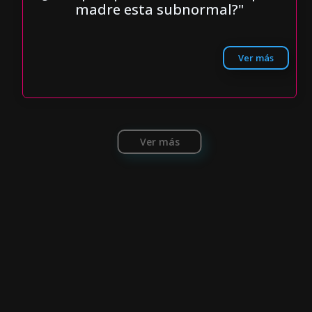
madre esta subnormal?"
Ver más
Ver más