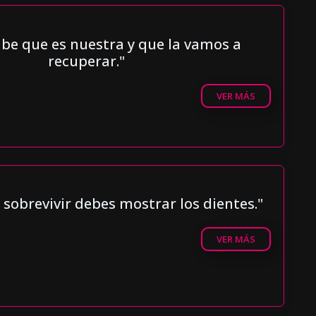
abe que es nuestra y que la vamos a
recuperar."
VER MÁS
 sobrevivir debes mostrar los dientes."
VER MÁS