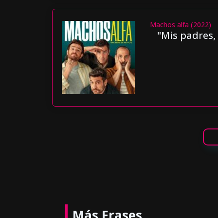
Machos alfa (2022)
"Mis padres,
Más Frases