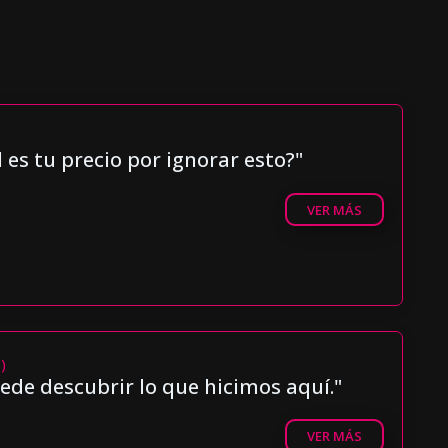
 es tu precio por ignorar esto?"
VER MÁS
)
ede descubrir lo que hicimos aquí."
VER MÁS