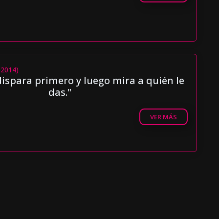
(2014)
dispara primero y luego mira a quién le
das."
VER MÁS