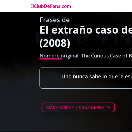
ElClubDeFans.com
Frases de
El extraño caso 
(2008)
Nombre original: The Curious Case of 
Uno nunca sabe lo que le es
MÁS FRASES Y FICHA COMPLETA