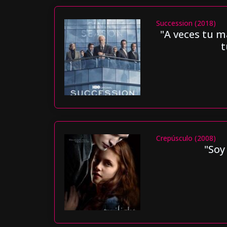
Succession (2018)
"A veces tu 
t
Crepúsculo (2008)
"Soy