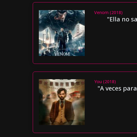
Venom (2018)
"Ella no s
You (2018)
"A veces para