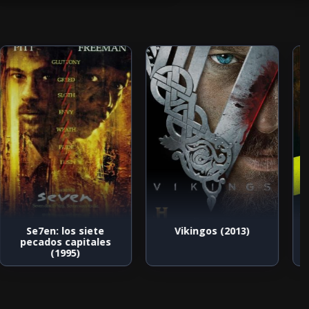
Se7en: los siete
Vikingos (2013)
pecados capitales
(1995)