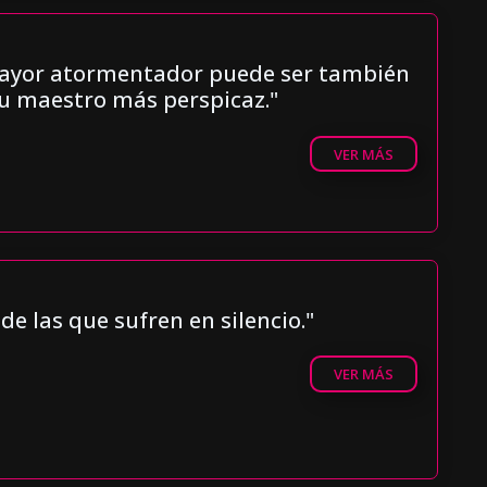
mayor atormentador puede ser también
u maestro más perspicaz."
VER MÁS
 de las que sufren en silencio."
VER MÁS