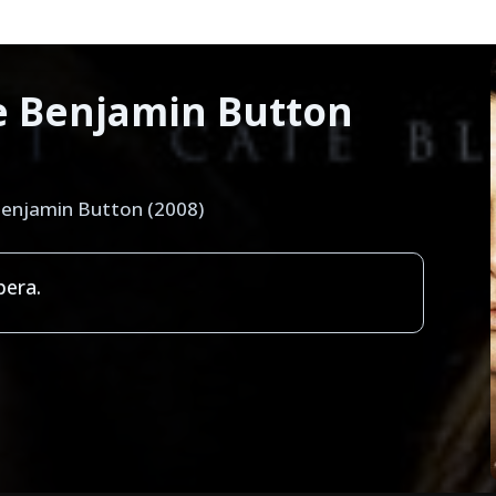
de Benjamin Button
Benjamin Button (2008)
pera.