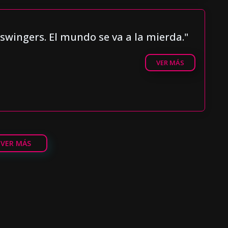
 swingers. El mundo se va a la mierda."
VER MÁS
VER MÁS