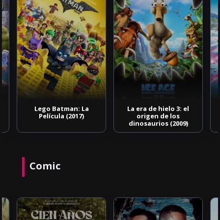
Lego Batman: La
La era de hielo 3: el
Película (2017)
origen de los
dinosaurios (2009)
Comic