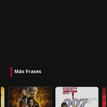
Más Frases