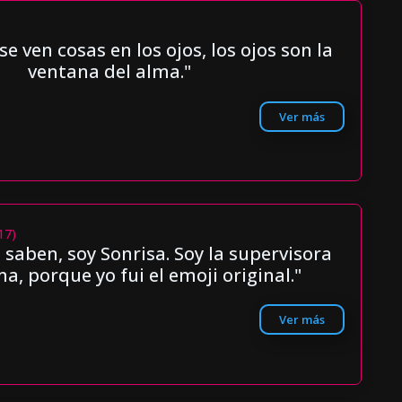
se ven cosas en los ojos, los ojos son la
ventana del alma."
Ver más
17)
saben, soy Sonrisa. Soy la supervisora
ma, porque yo fui el emoji original."
Ver más