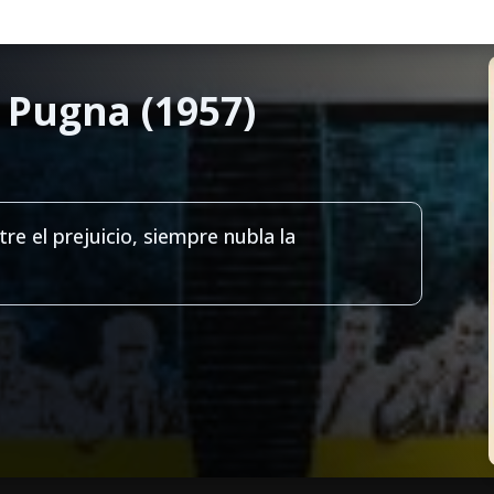
Pugna (1957)
e el prejuicio, siempre nubla la