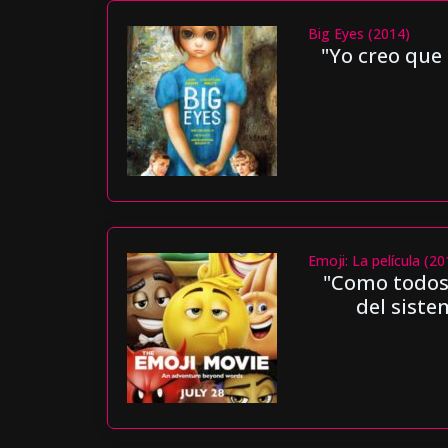
Big Eyes (2014)
"Yo creo que 
Emoji: La película (20
"Como todos 
del siste