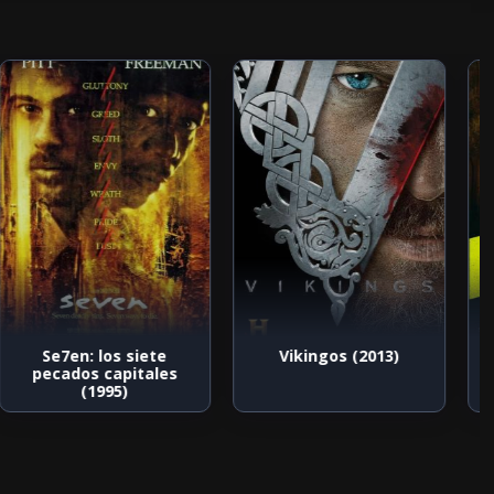
Se7en: los siete
Vikingos (2013)
pecados capitales
(1995)