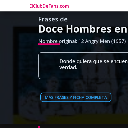
ElClubDeFans.com
Frases de
Doce Hombres en 
Nombre original: 12 Angry Men (1957)
Donde quiera que se encuentr
verdad.
MÁS FRASES Y FICHA COMPLETA