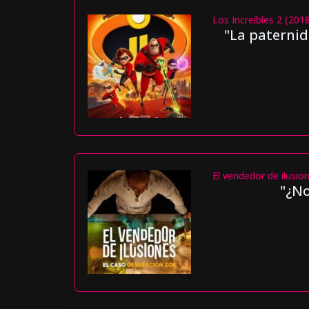
Los Increíbles 2 (201
"La paternid
El vendedor de ilusio
"¿No