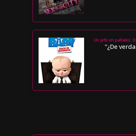
Un jefe en pañales: D
"¿De verda