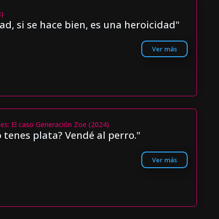
8)
ad, si se hace bien, es una heroicidad"
Ver más
nes: El caso Generación Zoe (2024)
 tenes plata? Vendé al perro."
Ver más