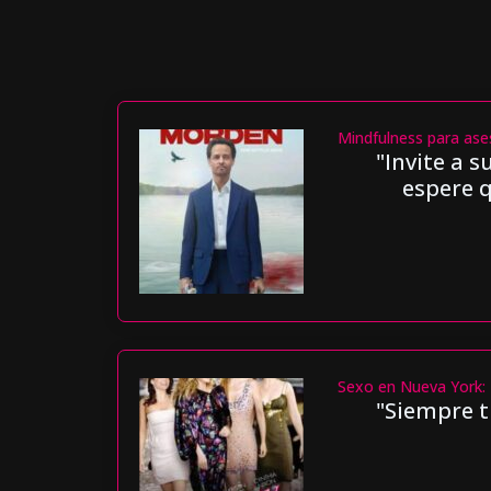
Mindfulness para ase
"Invite a 
espere 
Sexo en Nueva York: 
"Siempre t