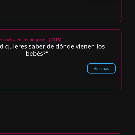
e vuelta en los negocios (2018)
d quieres saber de dónde vienen los
bebés?"
Ver más