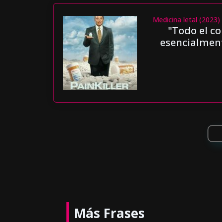
Medicina letal (2023)
"Todo el 
esencialment
Más Frases