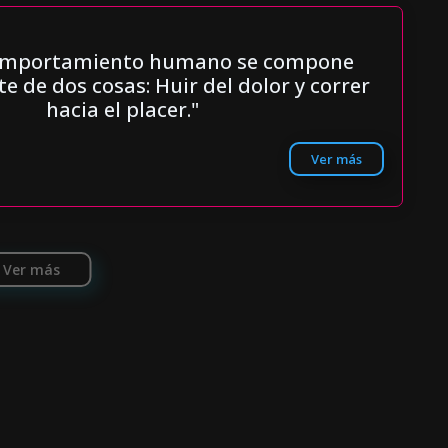
comportamiento humano se compone
e de dos cosas: Huir del dolor y correr
hacia el placer."
Ver más
Ver más