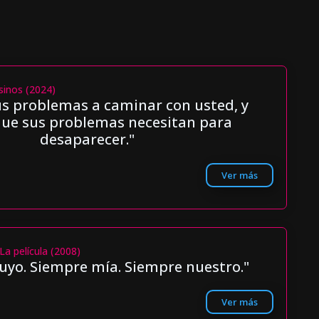
sinos (2024)
sus problemas a caminar con usted, y
que sus problemas necesitan para
desaparecer."
Ver más
La película (2008)
uyo. Siempre mía. Siempre nuestro."
Ver más