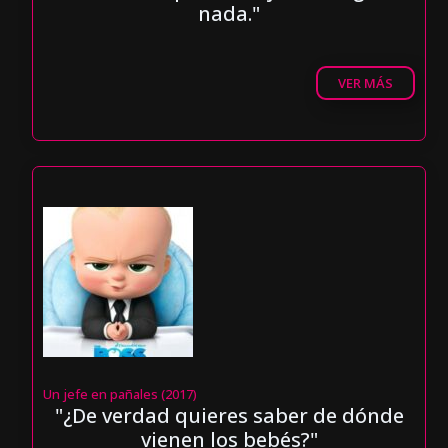
nada."
VER MÁS
Un jefe en pañales (2017)
"¿De verdad quieres saber de dónde
vienen los bebés?"