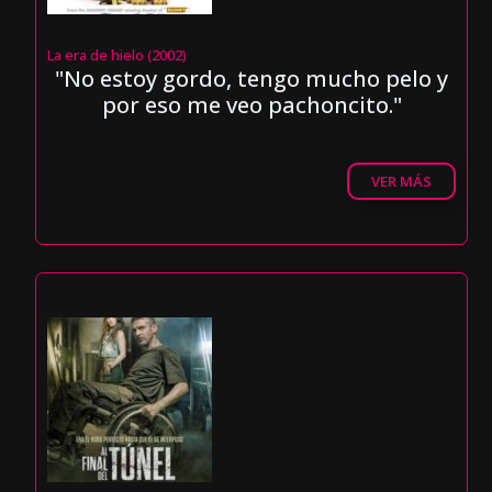
La era de hielo (2002)
"No estoy gordo, tengo mucho pelo y
por eso me veo pachoncito."
VER MÁS