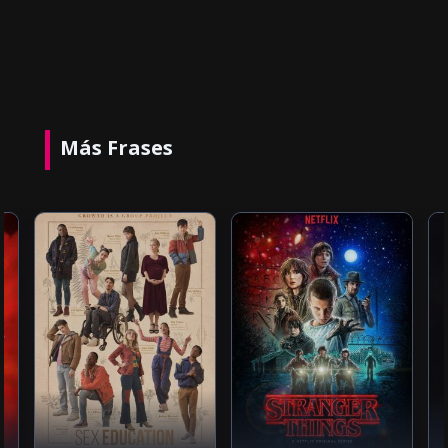
Más Frases