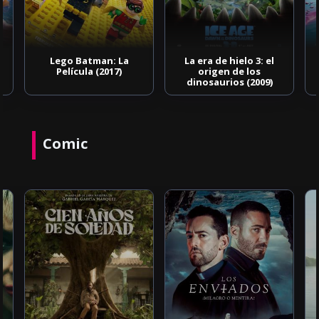
Lego Batman: La
La era de hielo 3: el
Película (2017)
origen de los
dinosaurios (2009)
Comic