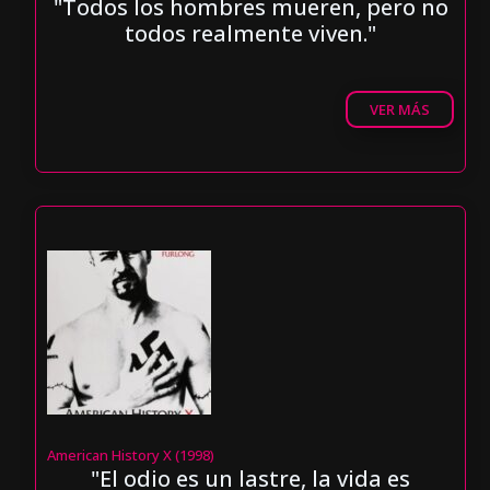
"Todos los hombres mueren, pero no
todos realmente viven."
VER MÁS
American History X (1998)
"El odio es un lastre, la vida es