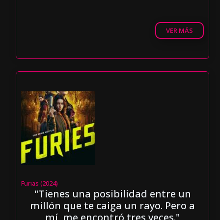
VER MÁS
Furias (2024)
"Tienes una posibilidad entre un
millón que te caiga un rayo. Pero a
mí, me encontró tres veces."