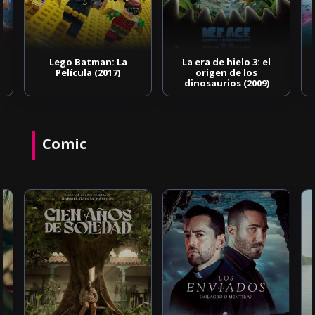
Lego Batman: La
La era de hielo 3: el
Película (2017)
origen de los
dinosaurios (2009)
Comic