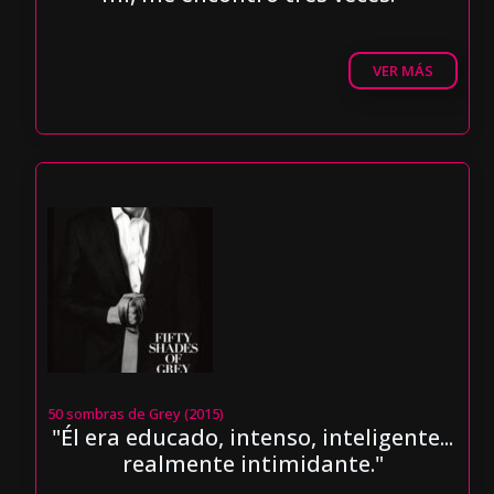
VER MÁS
50 sombras de Grey (2015)
"Él era educado, intenso, inteligente...
realmente intimidante."