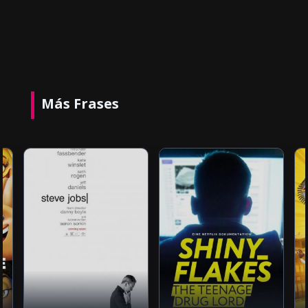
Más Frases