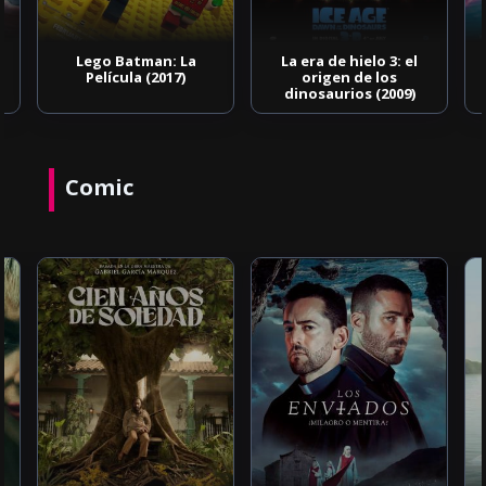
Lego Batman: La
La era de hielo 3: el
Película (2017)
origen de los
dinosaurios (2009)
Comic