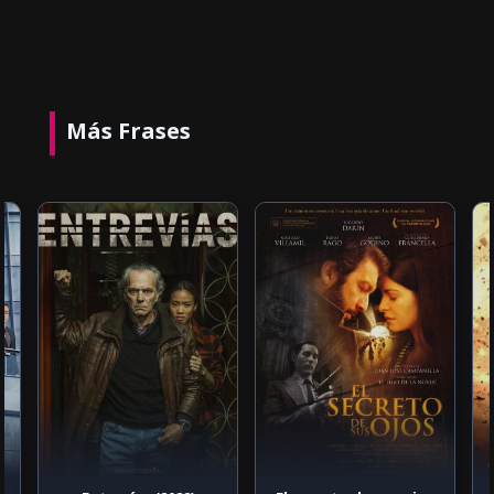
Más Frases