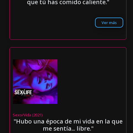
que tú has comido caliente."
Ver más
Sexo/Vida (2021)
"Hubo una época de mi vida en la que
me sentía... libre."