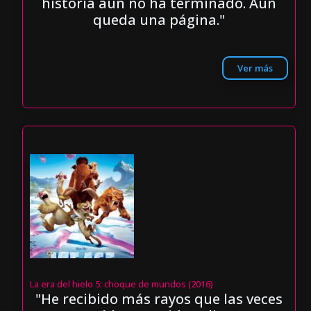
historia aún no ha terminado. Aún
queda una página."
Ver más
La era del hielo 5: choque de mundos (2016)
"He recibido más rayos que las veces