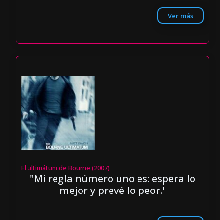
Ver más
El ultimátum de Bourne (2007)
"Mi regla número uno es: espera lo
mejor y prevé lo peor."