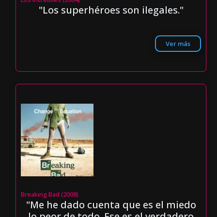
"Los superhéroes son ilegales."
Ver más
Breaking Bad (2008)
"Me he dado cuenta que es el miedo
lo peor de todo. Ese es el verdadero