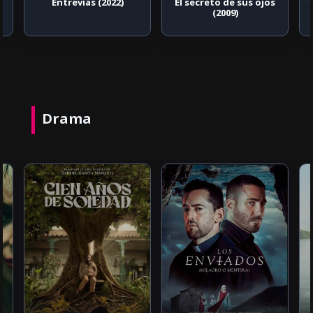
Entrevías (2022)
El secreto de sus ojos
(2009)
Drama