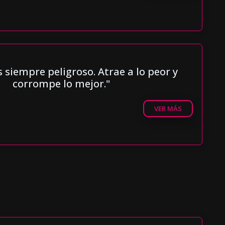
s siempre peligroso. Atrae a lo peor y
corrompe lo mejor."
VER MÁS