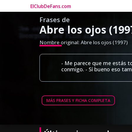
ElClubDeFans.com
Frases de
Abre los ojos (199
Nombre original: Abre los ojos (1997)
- Me parece que me estás to
conmigo. - Sí bueno eso tam
MÁS FRASES Y FICHA COMPLETA