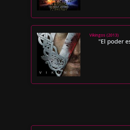
Vikingos (2013)
"El poder e