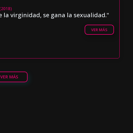
 (2018)
 la virginidad, se gana la sexualidad."
VER MÁS
VER MÁS