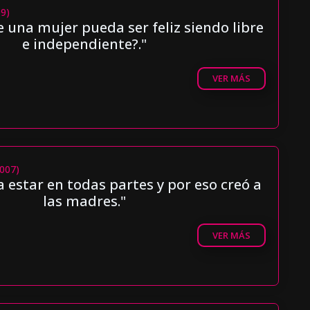
09)
 una mujer pueda ser feliz siendo libre
e independiente?."
VER MÁS
2007)
a estar en todas partes y por eso creó a
las madres."
VER MÁS