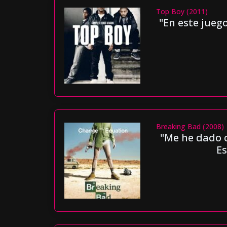
Top Boy (2011)
"En este juego
Breaking Bad (2008)
"Me he dado c
Es