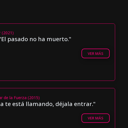
r (2021)
"El pasado no ha muerto."
VER MÁS
ar de la Fuerza (2015)
a te está llamando, déjala entrar."
VER MÁS