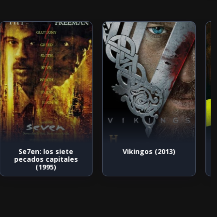
Se7en: los siete
Vikingos (2013)
pecados capitales
(1995)