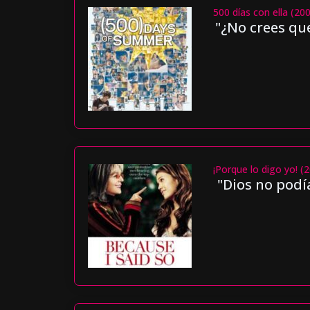
500 días con ella (20
"¿No crees que
¡Porque lo digo yo! (
"Dios no podí