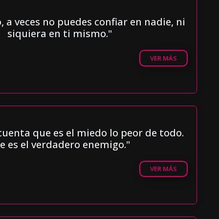
, a veces no puedes confiar en nadie, ni
siquiera en ti mismo."
VER MÁS
uenta que es el miedo lo peor de todo.
e es el verdadero enemigo."
VER MÁS