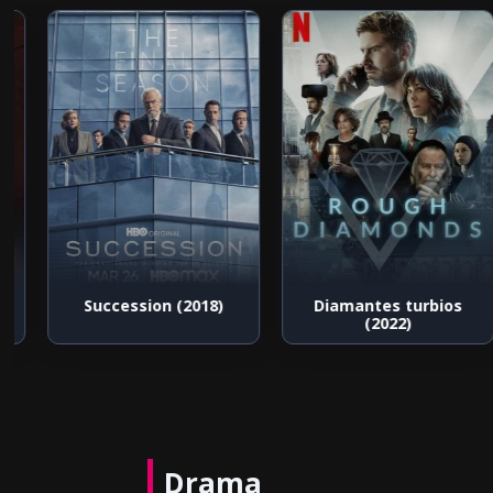
s
Succession (2018)
Diamantes turbios
(2022)
Drama