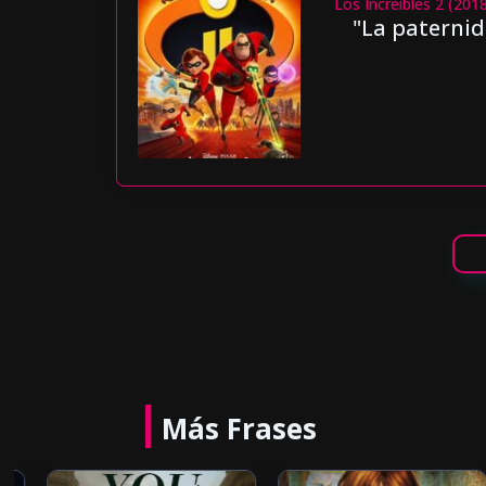
Los Increíbles 2 (201
"La paternid
Más Frases