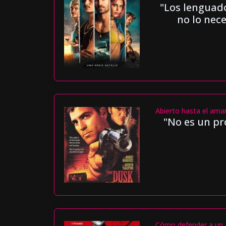
"Los lenguad
no lo nece
Abierto hasta el ama
"No es un pr
Cómo defender a un 