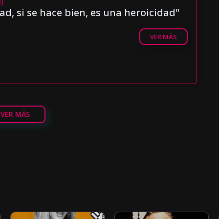
8)
ad, si se hace bien, es una heroicidad"
VER MÁS
VER MÁS