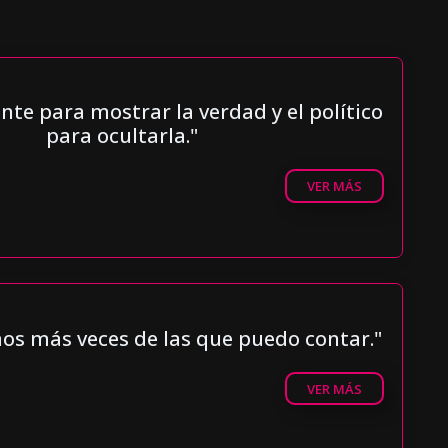
)
ente para mostrar la verdad y el político
para ocultarla."
VER MÁS
s más veces de las que puedo contar."
VER MÁS