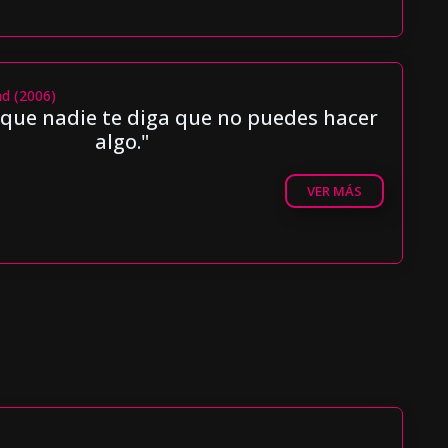
ad (2006)
que nadie te diga que no puedes hacer
algo."
VER MÁS
)