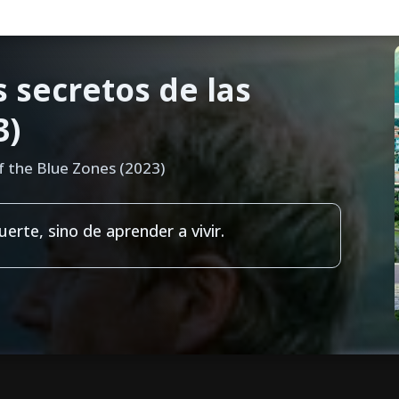
s secretos de las
3)
of the Blue Zones (2023)
erte, sino de aprender a vivir.