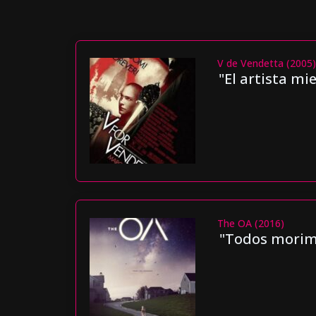
V de Vendetta (2005
"El artista mi
The OA (2016)
"Todos morimo