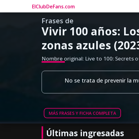
ElClubDeFans.com
Frases de
Vivir 100 años: Lo
zonas azules (202
Nombre original: Live to 100: Secrets 
No se trata de prevenir la mu
MÁS FRASES Y FICHA COMPLETA
Últimas ingresadas