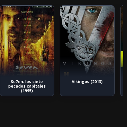
Se7en: los siete
Vikingos (2013)
pecados capitales
(1995)