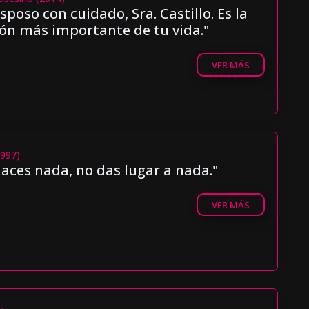
esposo con cuidado, Sra. Castillo. Es la
ión más importante de tu vida."
VER MÁS
997)
haces nada, no das lugar a nada."
VER MÁS