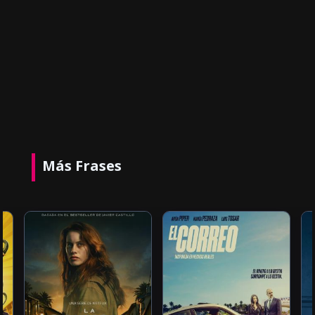
Más Frases