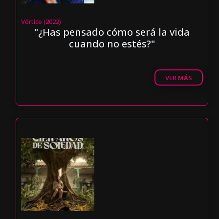
Vórtice (2022)
"¿Has pensado cómo será la vida
cuando no estés?"
VER MÁS