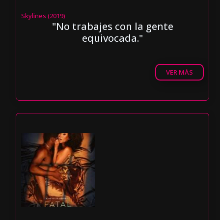
Skylines (2019)
"No trabajes con la gente
equivocada."
VER MÁS