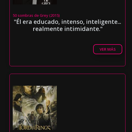
50 sombras de Grey (2015)
"Él era educado, intenso, inteligente...
realmente intimidante."
VER MÁS