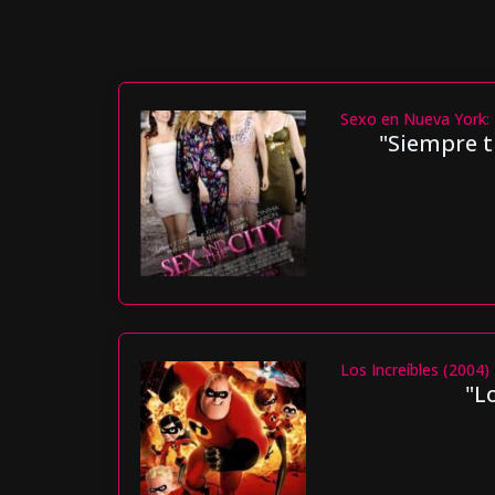
Sexo en Nueva York: 
"Siempre t
Los Increíbles (2004)
"L