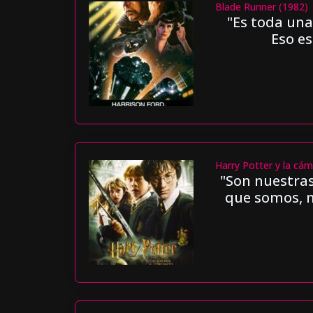
Blade Runner (1982)
"Es toda una
Eso es
Harry Potter y la cá
"Son nuestras
que somos, 