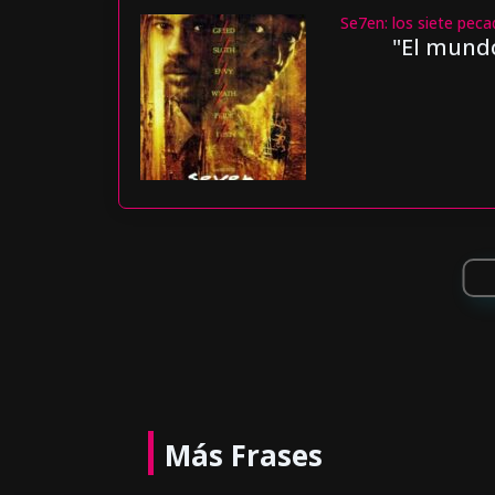
Se7en: los siete peca
"El mund
Más Frases