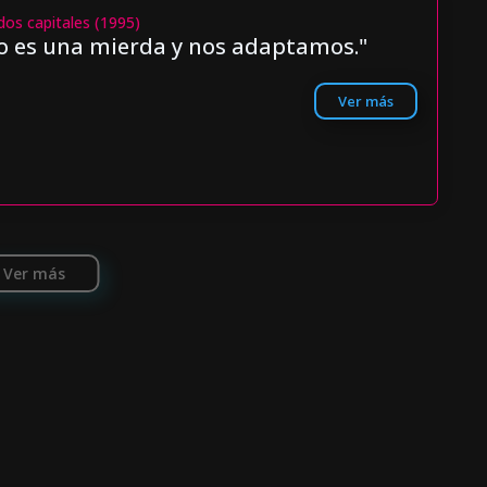
dos capitales (1995)
o es una mierda y nos adaptamos."
Ver más
Ver más