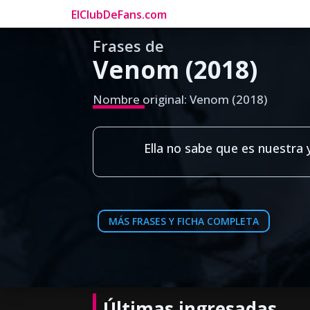
ElClubDeFans.com
Frases de
Venom (2018)
Nombre original: Venom (2018)
Ella no sabe que es nuestra 
MÁS FRASES Y FICHA COMPLETA
Últimas ingresadas