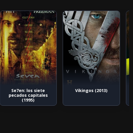
Se7en: los siete
Vikingos (2013)
pecados capitales
(1995)