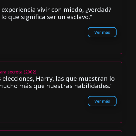
 experiencia vivir con miedo, ¿verdad?
 lo que significa ser un esclavo."
Ver más
mara secreta (2002)
 elecciones, Harry, las que muestran lo
mucho más que nuestras habilidades."
Ver más