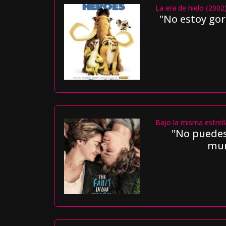
La era de hielo (2002
"No estoy gor
Bajo la misma estrell
"No puedes 
mun