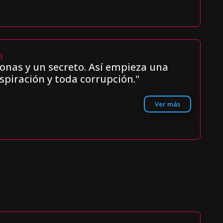
)
onas y un secreto. Así empieza una
spiración y toda corrupción."
Ver más