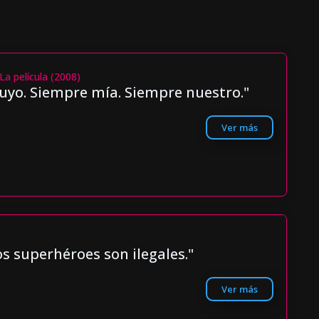
La película (2008)
uyo. Siempre mía. Siempre nuestro."
Ver más
os superhéroes son ilegales."
Ver más