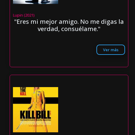
Lupin (2021)
"Eres mi mejor amigo. No me digas la
verdad, consuélame."
Ver más