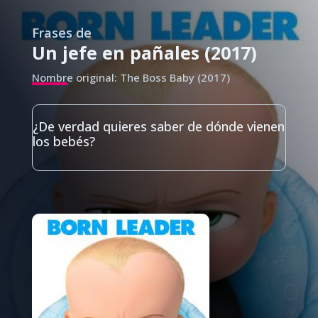
Frases de
Un jefe en pañales (2017)
Nombre original: The Boss Baby (2017)
¿De verdad quieres saber de dónde vienen
los bebés?