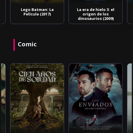
Lego Batman: La
La era de hielo 3: el
Película (2017)
origen de los
dinosaurios (2009)
Comic