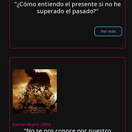
"¿Cómo entiendo el presente si no he
superado el pasado?"
Ver más
Batman Begins (2005)
"No se nos conoce por nuestro