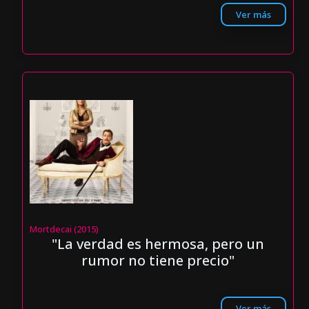
Ver más
Mortdecai (2015)
"La verdad es hermosa, pero un
rumor no tiene precio"
Ver más