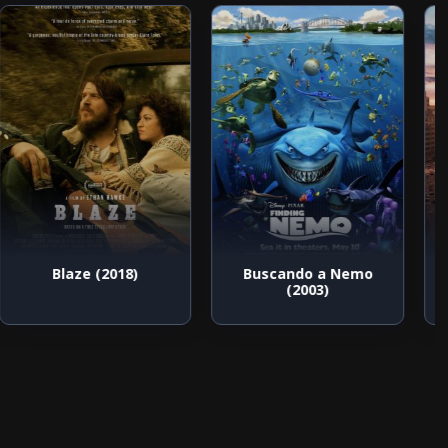
Blaze (2018)
Buscando a Nemo
(2003)