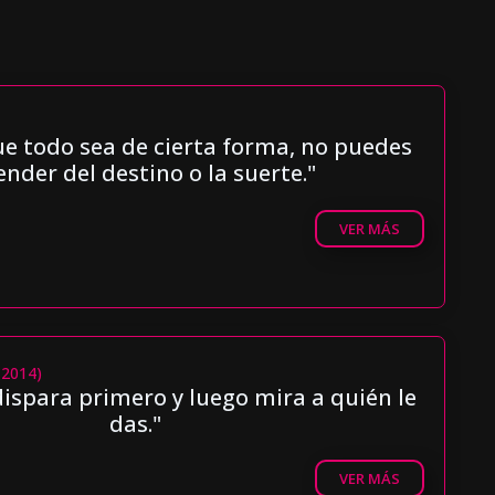
ue todo sea de cierta forma, no puedes
nder del destino o la suerte."
VER MÁS
(2014)
dispara primero y luego mira a quién le
das."
VER MÁS