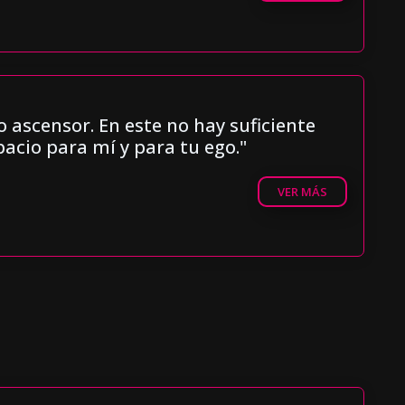
 ascensor. En este no hay suficiente
pacio para mí y para tu ego."
VER MÁS