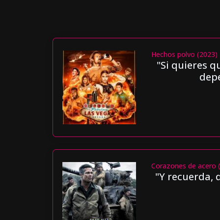
Hechos polvo (2023)
"Si quieres q
depe
Corazones de acero 
"Y recuerda, 