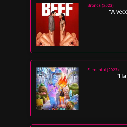
Bronca (2023)
"A vec
Elemental (2023)
"Ha