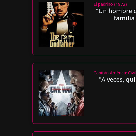
El padrino (1972)
"Un hombre qu
familia
Capitán América: Civi
"A veces, qu