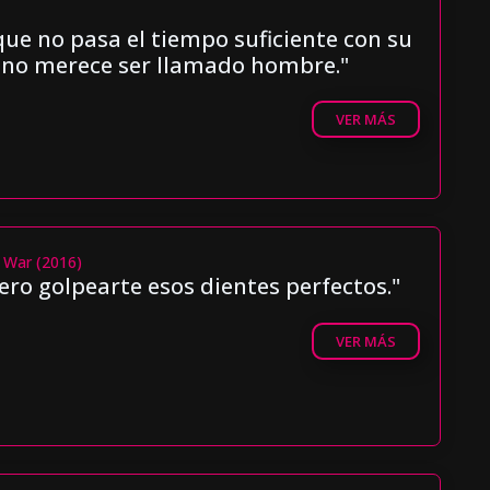
e no pasa el tiempo suficiente con su
 no merece ser llamado hombre."
VER MÁS
l War (2016)
iero golpearte esos dientes perfectos."
VER MÁS