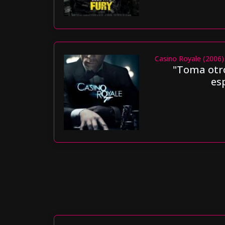
Casino Royale (2006)
"Toma otro
es