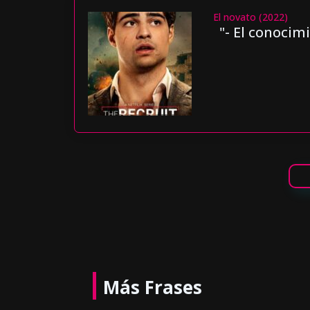
El novato (2022)
"- El conocim
Más Frases