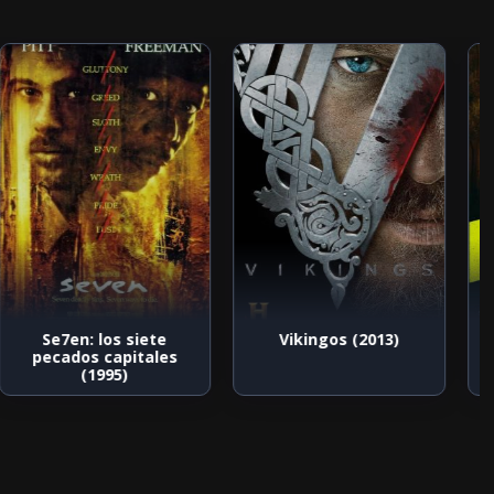
Se7en: los siete
Vikingos (2013)
pecados capitales
(1995)