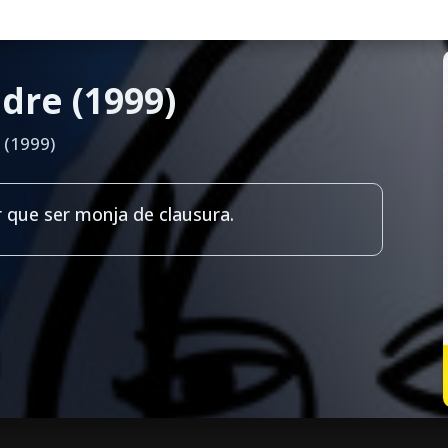
dre (1999)
 (1999)
r que ser monja de clausura.