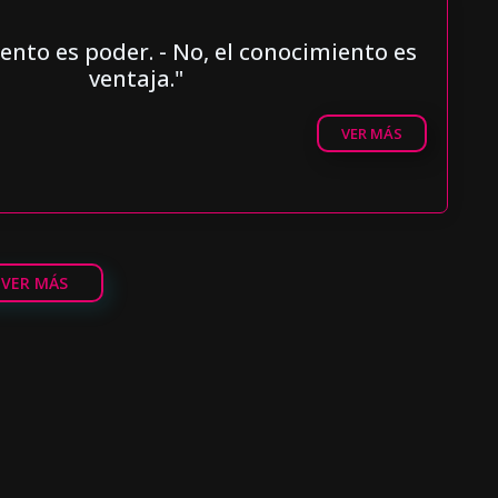
iento es poder. - No, el conocimiento es
ventaja."
VER MÁS
VER MÁS