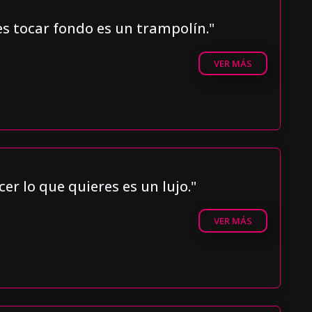
es tocar fondo es un trampolín."
VER MÁS
cer lo que quieres es un lujo."
VER MÁS