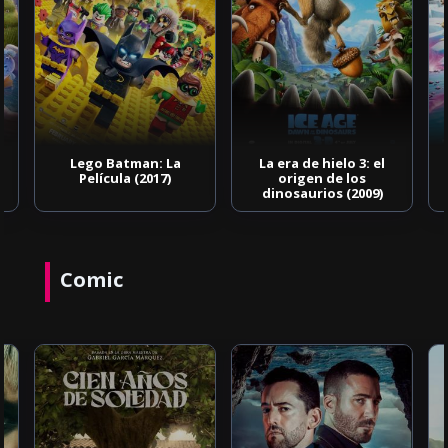
Lego Batman: La
La era de hielo 3: el
Película (2017)
origen de los
dinosaurios (2009)
Comic