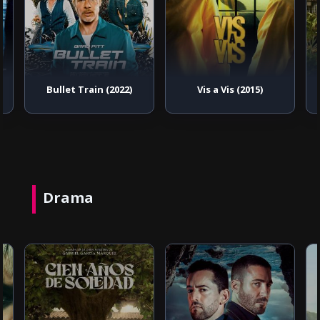
Bullet Train (2022)
Vis a Vis (2015)
Drama