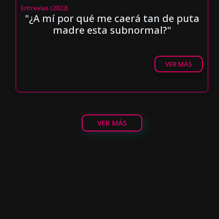
Entrevías (2022)
"¿A mí por qué me caerá tan de puta
madre esta subnormal?"
VER MÁS
VER MÁS