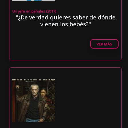
Un jefe en pañales (2017)
"¿De verdad quieres saber de dónde
vienen los bebés?"
VER MÁS