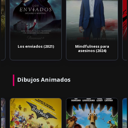
Los enviados (2021)
Mindfulness para
asesinos (2024)
Dibujos Animados