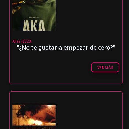
Alias (2023)
"¿No te gustaría empezar de cero?"
VER MÁS