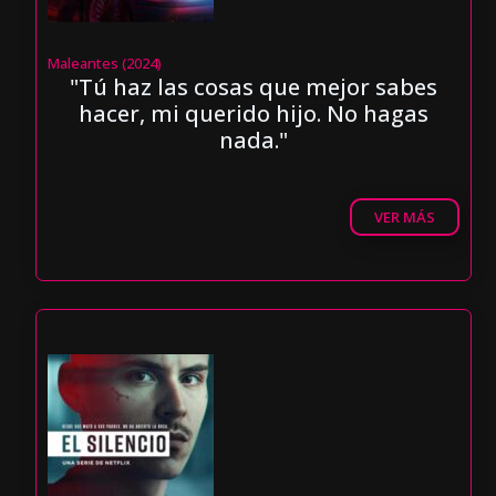
Maleantes (2024)
"Tú haz las cosas que mejor sabes
hacer, mi querido hijo. No hagas
nada."
VER MÁS