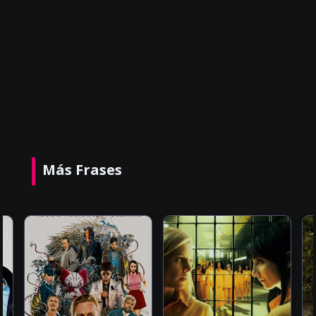
Más Frases