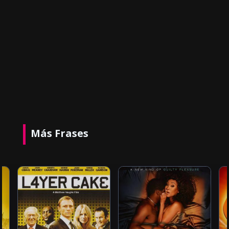
Más Frases