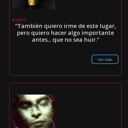
It (2017)
"También quiero irme de este lugar,
pero quiero hacer algo importante
antes... que no sea huir."
Ver más