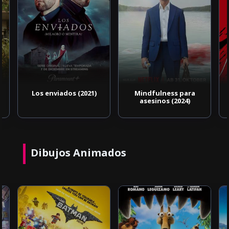
Los enviados (2021)
Mindfulness para
asesinos (2024)
Dibujos Animados