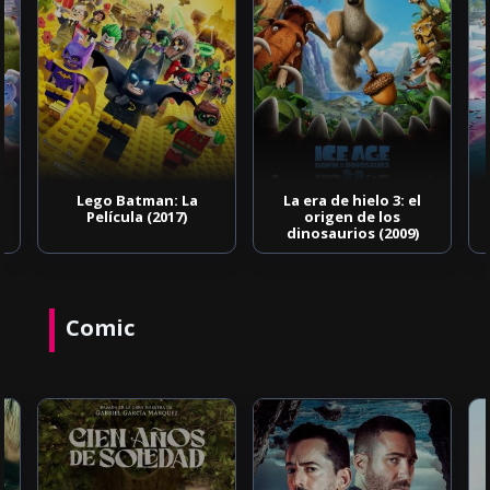
Lego Batman: La
La era de hielo 3: el
Película (2017)
origen de los
dinosaurios (2009)
Comic