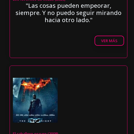
"Las cosas pueden empeorar,
siempre. Y no puedo seguir mirando
hacia otro lado."
VER MÁS
El caballero oscuro (2008)