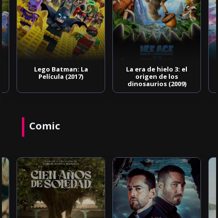
Lego Batman: La
La era de hielo 3: el
Película (2017)
origen de los
dinosaurios (2009)
Comic