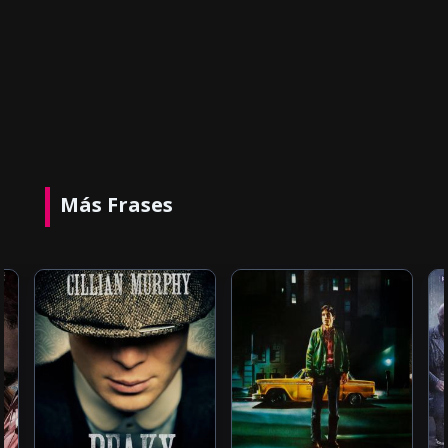
Más Frases