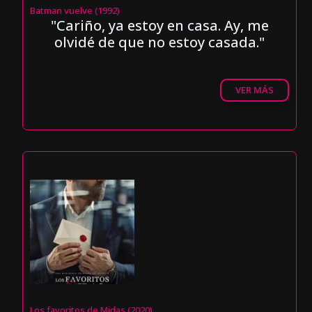
Batman vuelve (1992)
"Cariño, ya estoy en casa. Ay, me
olvidé de que no estoy casada."
VER MÁS
Los favoritos de Midas (2020)