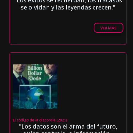
"Los éxitos se recuerdan, los fracasos
se olvidan y las leyendas crecen."
VER MÁS
El código de la discordia (2021)
"Los datos son el arma del futuro,