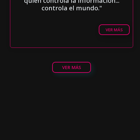
quien controla la información...
controla el mundo."
VER MÁS
VER MÁS