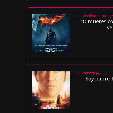
El caballero oscuro (
"O mueres com
ve
El Patriota (2000)
"Soy padre.