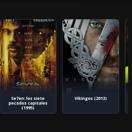
Se7en: los siete
Vikingos (2013)
pecados capitales
(1995)