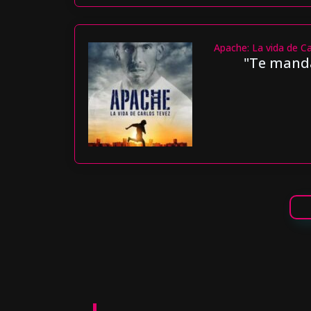
Apache: La vida de C
"Te mandá