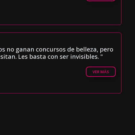
)
os no ganan concursos de belleza, pero
sitan. Les basta con ser invisibles. "
VER MÁS