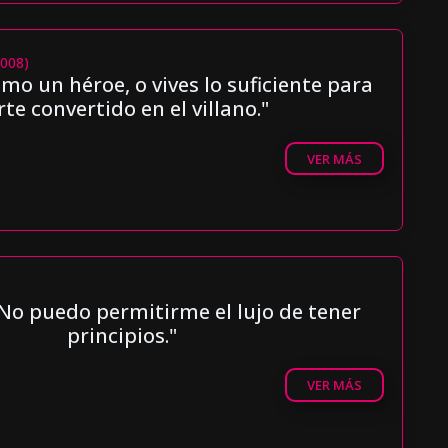
2008)
o un héroe, o vives lo suficiente para
rte convertido en el villano."
VER MÁS
 No puedo permitirme el lujo de tener
principios."
VER MÁS