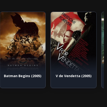
Batman Begins (2005)
V de Vendetta (2005)
L