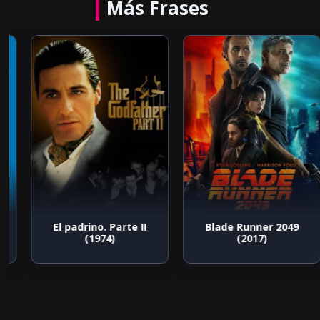
Más Frases
El padrino. Parte II
Blade Runner 2049
(1974)
(2017)