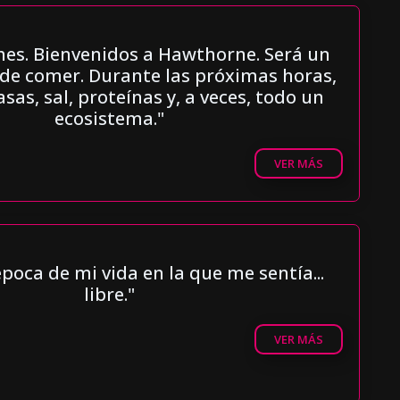
es. Bienvenidos a Hawthorne. Será un
 de comer. Durante las próximas horas,
as, sal, proteínas y, a veces, todo un
ecosistema."
VER MÁS
oca de mi vida en la que me sentía...
libre."
VER MÁS