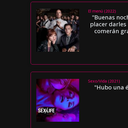
El menú (2022)
"Buenas noch
placer darles
comerán gras
Sexo/Vida (2021)
"Hubo una ép