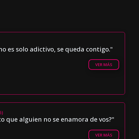
no es solo adictivo, se queda contigo."
VER MÁS
6)
o que alguien no se enamora de vos?"
VER MÁS