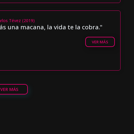
arlos Tévez (2019)
s una macana, la vida te la cobra."
VER MÁS
VER MÁS