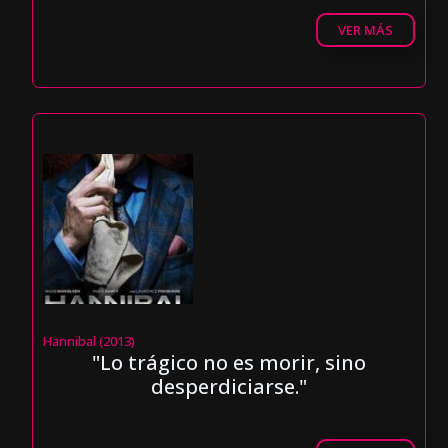
VER MÁS
Hannibal (2013)
"Lo trágico no es morir, sino
desperdiciarse."