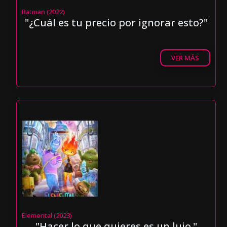
Batman (2022)
"¿Cuál es tu precio por ignorar esto?"
VER MÁS
Elemental (2023)
"Hacer lo que quieres es un lujo."