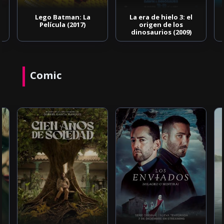
Lego Batman: La
La era de hielo 3: el
Película (2017)
origen de los
dinosaurios (2009)
Comic