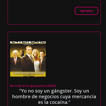
VER MÁS
No todo es lo que parece (2004)
"Yo no soy un gángster. Soy un
hombre de negocios cuya mercancía
es la cocaína."